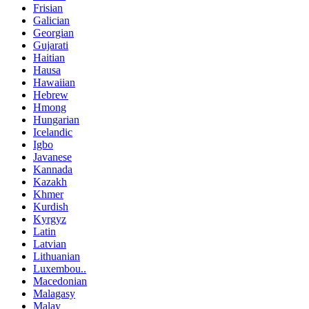
Frisian
Galician
Georgian
Gujarati
Haitian
Hausa
Hawaiian
Hebrew
Hmong
Hungarian
Icelandic
Igbo
Javanese
Kannada
Kazakh
Khmer
Kurdish
Kyrgyz
Latin
Latvian
Lithuanian
Luxembou..
Macedonian
Malagasy
Malay