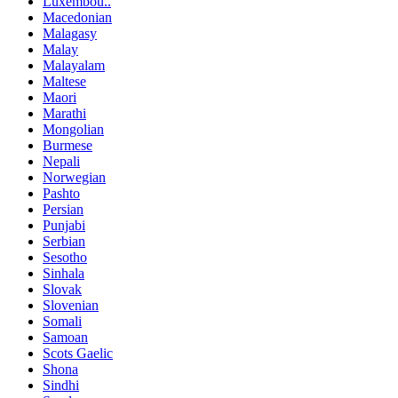
Luxembou..
Macedonian
Malagasy
Malay
Malayalam
Maltese
Maori
Marathi
Mongolian
Burmese
Nepali
Norwegian
Pashto
Persian
Punjabi
Serbian
Sesotho
Sinhala
Slovak
Slovenian
Somali
Samoan
Scots Gaelic
Shona
Sindhi