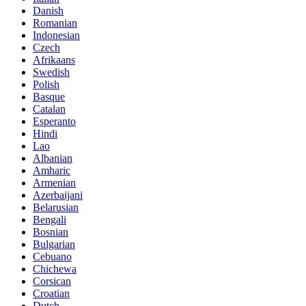
Danish
Romanian
Indonesian
Czech
Afrikaans
Swedish
Polish
Basque
Catalan
Esperanto
Hindi
Lao
Albanian
Amharic
Armenian
Azerbaijani
Belarusian
Bengali
Bosnian
Bulgarian
Cebuano
Chichewa
Corsican
Croatian
Dutch