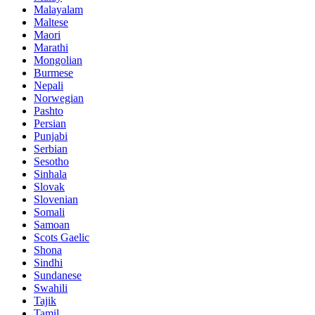
Malayalam
Maltese
Maori
Marathi
Mongolian
Burmese
Nepali
Norwegian
Pashto
Persian
Punjabi
Serbian
Sesotho
Sinhala
Slovak
Slovenian
Somali
Samoan
Scots Gaelic
Shona
Sindhi
Sundanese
Swahili
Tajik
Tamil