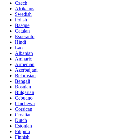
Czech
Afrikaans
Swedish
Polish
Basque
Catalan
Esperanto
Hindi
Lao
Albanian
Amharic
Armenian
Azerbaijani
Belarusian
Bengali
Bosnian
Bulgarian
Cebuano
Chichewa
Corsican
Croatian
Dutch
Estonian
Filipino
Finnish