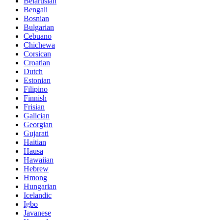
Belarusian
Bengali
Bosnian
Bulgarian
Cebuano
Chichewa
Corsican
Croatian
Dutch
Estonian
Filipino
Finnish
Frisian
Galician
Georgian
Gujarati
Haitian
Hausa
Hawaiian
Hebrew
Hmong
Hungarian
Icelandic
Igbo
Javanese