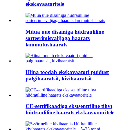
ekskavaatoritele
Müüa uue disainiga hüdrauliline
sorteerimisvalijaga haarats
lammutushaarats
Hiina toodab ekskavaatori puidust
palgihaaratsit, kivihaaratsit
CE-sertifikaadiga ekstsentriline tihvt
hüdrauliline haarats ekskavaatoritele