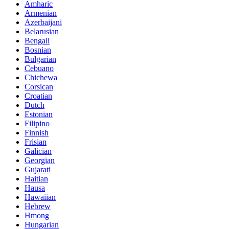
Amharic
Armenian
Azerbaijani
Belarusian
Bengali
Bosnian
Bulgarian
Cebuano
Chichewa
Corsican
Croatian
Dutch
Estonian
Filipino
Finnish
Frisian
Galician
Georgian
Gujarati
Haitian
Hausa
Hawaiian
Hebrew
Hmong
Hungarian