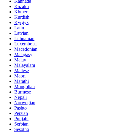
Kannada
Kazakh
Khmer
Kurdish
Kyrgyz
Latin
Latvian
Lithuanian
Luxembou..
Macedonian
Malagasy
Malay
Malayalam
Maltese
Maori
Marathi
Mongolian
Burmese
Nepali
Norwegian
Pashto
Persian
Punjabi
Serbian
Sesotho