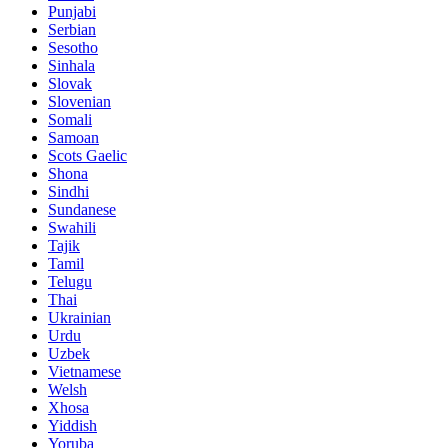
Punjabi
Serbian
Sesotho
Sinhala
Slovak
Slovenian
Somali
Samoan
Scots Gaelic
Shona
Sindhi
Sundanese
Swahili
Tajik
Tamil
Telugu
Thai
Ukrainian
Urdu
Uzbek
Vietnamese
Welsh
Xhosa
Yiddish
Yoruba