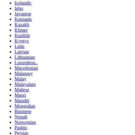
Icelandic
Igbo
Javanese
Kannada
Kazakh
Khmer
Kurdish
Kyrgyz
Latin
Latvian
Lithuanian
Luxembou..
Macedonian
Malagasy
Malay
Malayalam
Maltese
Maori
Marathi
Mongolian
Burmese
Nepali
Norwegian
Pashto
Persian