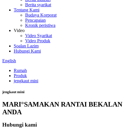
Berita syarikat
Tentang Kami
Budaya Korporat
Pencapaian
Kronik peristiwa
Video
Video Syarikat
Video Produk
Soalan Lazim
Hubungi Kami
English
Rumah
Produk
jengkaut mini
jengkaut mini
MARI°SAMAKAN RANTAI BEKALAN
ANDA
Hubungi kami