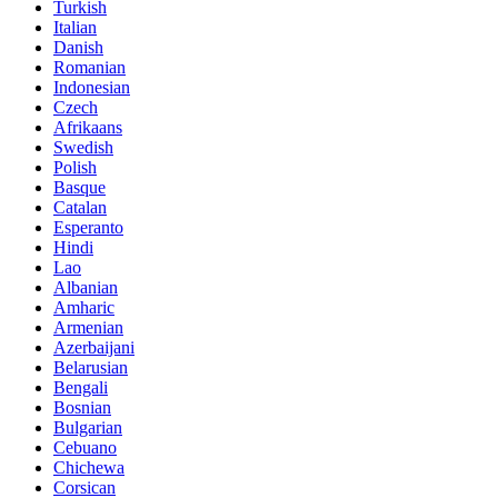
Turkish
Italian
Danish
Romanian
Indonesian
Czech
Afrikaans
Swedish
Polish
Basque
Catalan
Esperanto
Hindi
Lao
Albanian
Amharic
Armenian
Azerbaijani
Belarusian
Bengali
Bosnian
Bulgarian
Cebuano
Chichewa
Corsican