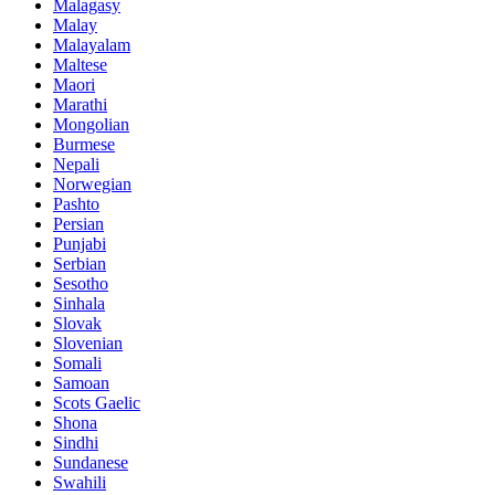
Malagasy
Malay
Malayalam
Maltese
Maori
Marathi
Mongolian
Burmese
Nepali
Norwegian
Pashto
Persian
Punjabi
Serbian
Sesotho
Sinhala
Slovak
Slovenian
Somali
Samoan
Scots Gaelic
Shona
Sindhi
Sundanese
Swahili