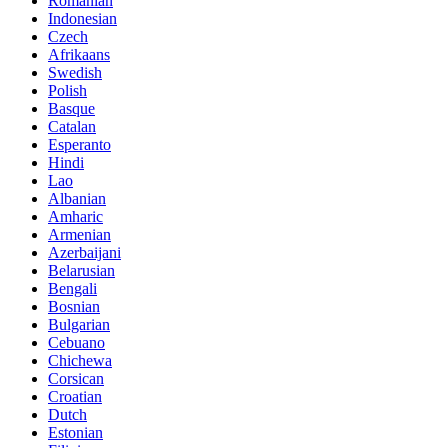
Romanian
Indonesian
Czech
Afrikaans
Swedish
Polish
Basque
Catalan
Esperanto
Hindi
Lao
Albanian
Amharic
Armenian
Azerbaijani
Belarusian
Bengali
Bosnian
Bulgarian
Cebuano
Chichewa
Corsican
Croatian
Dutch
Estonian