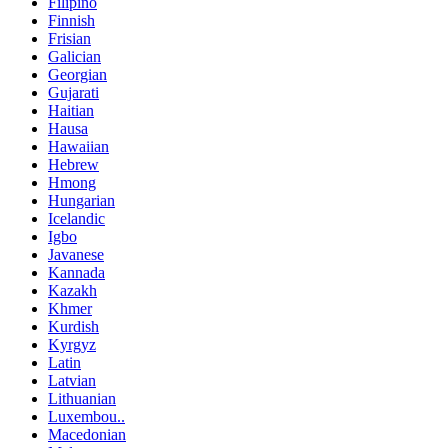
Filipino
Finnish
Frisian
Galician
Georgian
Gujarati
Haitian
Hausa
Hawaiian
Hebrew
Hmong
Hungarian
Icelandic
Igbo
Javanese
Kannada
Kazakh
Khmer
Kurdish
Kyrgyz
Latin
Latvian
Lithuanian
Luxembou..
Macedonian