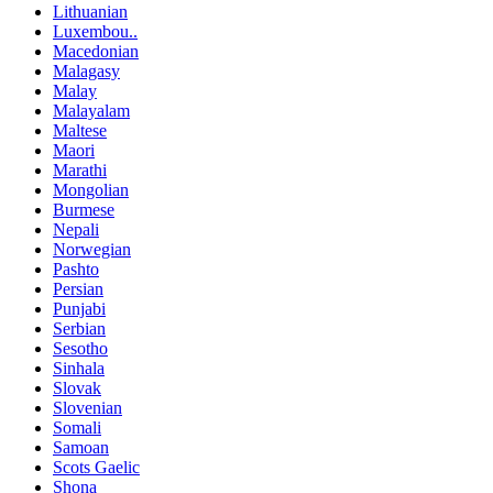
Lithuanian
Luxembou..
Macedonian
Malagasy
Malay
Malayalam
Maltese
Maori
Marathi
Mongolian
Burmese
Nepali
Norwegian
Pashto
Persian
Punjabi
Serbian
Sesotho
Sinhala
Slovak
Slovenian
Somali
Samoan
Scots Gaelic
Shona