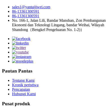
sales1@yantaijiwei.com
86-13361300591
86-13361300591
No. 166-1, Jalan Lili, Bandar Manshan, Zon Pembangunan
Ekonomi dan Teknologi Lingang, bandar Weihai, Wilayah
Shandong（Bengkel Pengeluaran No. 1-2)）
Pautan Pantas
Tentang Kami
Kronik peristiwa
Pencapaian
Hubungi Kami
Pusat produk