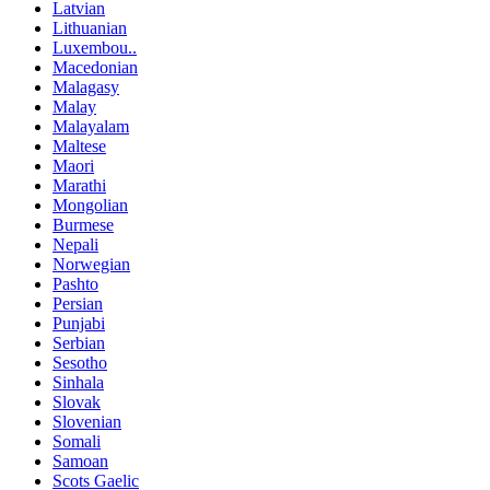
Latvian
Lithuanian
Luxembou..
Macedonian
Malagasy
Malay
Malayalam
Maltese
Maori
Marathi
Mongolian
Burmese
Nepali
Norwegian
Pashto
Persian
Punjabi
Serbian
Sesotho
Sinhala
Slovak
Slovenian
Somali
Samoan
Scots Gaelic