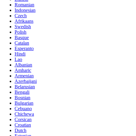
Romanian
Indonesian
Czech
Afrikaans
Swedish
Polish
Basque
Catalan
Esperanto
Hindi
Lao
Albanian
Amharic
Armenian
Azerbaijani
Belarusian
Bengali
Bosnian
Bulgarian
Cebuano
Chichewa
Corsican
Croatian
Dutch
Estonian