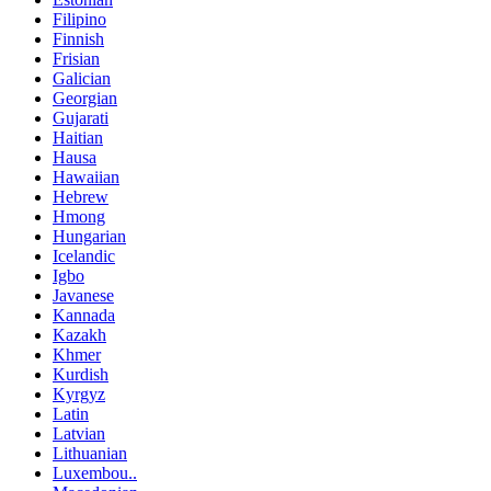
Filipino
Finnish
Frisian
Galician
Georgian
Gujarati
Haitian
Hausa
Hawaiian
Hebrew
Hmong
Hungarian
Icelandic
Igbo
Javanese
Kannada
Kazakh
Khmer
Kurdish
Kyrgyz
Latin
Latvian
Lithuanian
Luxembou..