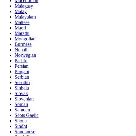
Macedonian
Malagasy
Malay
Malayalam
Maltese
Maori
Marathi
Mongolian
Burmese
Nepali
Norwegian
Pashto
Persian
Punjabi
Serbian
Sesotho
Sinhala
Slovak
Slovenian
Somali
Samoan
Scots Gaelic
Shona
Sindhi
Sundanese