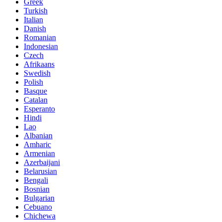
Greek
Turkish
Italian
Danish
Romanian
Indonesian
Czech
Afrikaans
Swedish
Polish
Basque
Catalan
Esperanto
Hindi
Lao
Albanian
Amharic
Armenian
Azerbaijani
Belarusian
Bengali
Bosnian
Bulgarian
Cebuano
Chichewa