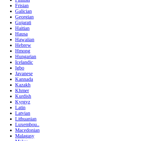
Frisian
Galician
Georgian
Gujarati
Haitian
Hausa
Hawaiian
Hebrew
Hmong
Hungarian
Icelandic
Igbo
Javanese
Kannada
Kazakh
Khmer
Kurdish
Kyrgyz
Latin
Latvian
Lithuanian
Luxembou..
Macedonian
Malagasy