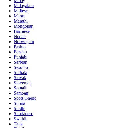
Malay
Malayalam
Maltese
Maori
Marathi
Mongolian
Burmese
Nepali
Norwegian
Pashto
Persian
Punjabi
Serbian
Sesotho
Sinhala
Slovak
Slovenian
Somali
Samoan
Scots Gaelic
Shona
Sindhi
Sundanese
Swahili
Tajik