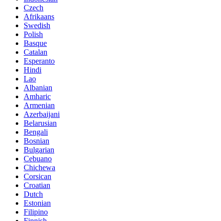
Czech
Afrikaans
Swedish
Polish
Basque
Catalan
Esperanto
Hindi
Lao
Albanian
Amharic
Armenian
Azerbaijani
Belarusian
Bengali
Bosnian
Bulgarian
Cebuano
Chichewa
Corsican
Croatian
Dutch
Estonian
Filipino
Finnish