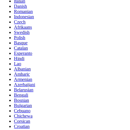
Italian
Danish
Romanian
Indonesian
Czech
Afrikaans
Swedish
Polish
Basque
Catalan
Esperanto
Hindi
Lao
Albanian
Amharic
Armenian
Azerbaijani
Belarusian
Bengali
Bosnian
Bulgarian
Cebuano
Chichewa
Corsican
Croatian