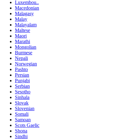
Luxembou..
Macedonian
Malagasy
Malay
Malayalam
Maltese
Maori
Marathi
Mongolian
Burmese
Nepali
Norwegian
Pashto
Persian
Punjabi
Serbian
Sesotho
Sinhala
Slovak
Slovenian
Somali
Samoan
Scots Gaelic
Shona
Sindhi