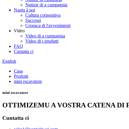
Nutizie di a cumpagnia
Nantu à noi
Cultura corporativa
Successi
Cronaca di l'avvenimenti
Video
Video di a cumpagnia
Video di i prudutti
FAQ
Cuntatta ci
English
Casa
Prodotti
mini escavatore
mini escavatore
OTTIMIZEMU A VOSTRA CATENA DI
Cuntatta ci