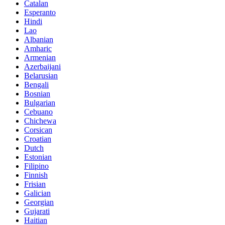
Catalan
Esperanto
Hindi
Lao
Albanian
Amharic
Armenian
Azerbaijani
Belarusian
Bengali
Bosnian
Bulgarian
Cebuano
Chichewa
Corsican
Croatian
Dutch
Estonian
Filipino
Finnish
Frisian
Galician
Georgian
Gujarati
Haitian