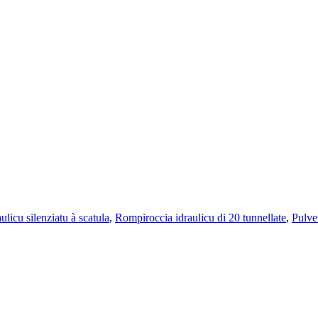
ulicu silenziatu à scatula
,
Rompiroccia idraulicu di 20 tunnellate
,
Pulve