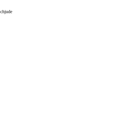
 chjude