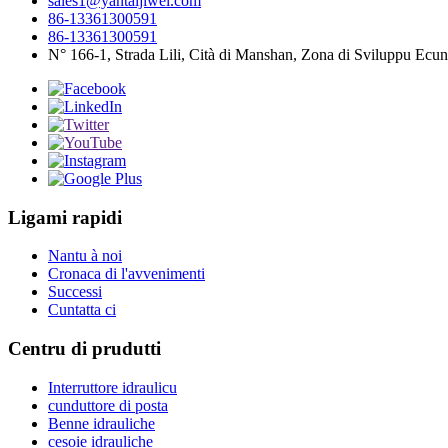
sales1@yantaijiwei.com
86-13361300591
86-13361300591
N° 166-1, Strada Lili, Cità di Manshan, Zona di Sviluppu Ecun
Ligami rapidi
Nantu à noi
Cronaca di l'avvenimenti
Successi
Cuntatta ci
Centru di prudutti
Interruttore idraulicu
cunduttore di posta
Benne idrauliche
cesoie idrauliche