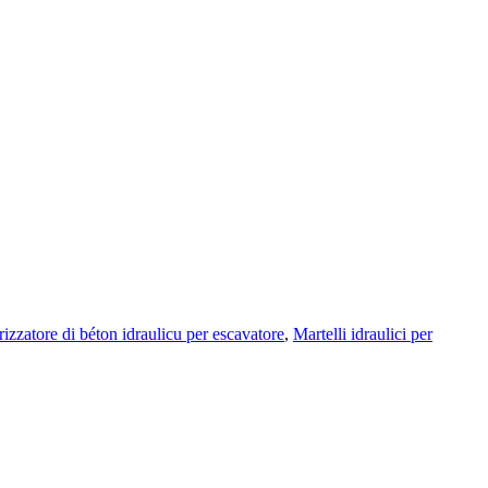
rizzatore di béton idraulicu per escavatore
,
Martelli idraulici per