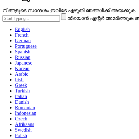
നിങ്ങളുടെ സന്ദേശം ഇവിടെ എഴുതി ഞങ്ങൾക്ക് അയക്കുക.
തിരയാൻ എന്റർ അമർത്തുക അ
English
French
German
Portuguese
Spanish
Russian
Japanese
Korean
Arabic
Irish
Greek
Turkish
Italian
Danish
Romanian
Indonesian
Czech
Afrikaans
Swedish
Polish