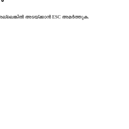
ല്ലെങ്കിൽ അടയ്ക്കാൻ ESC അമർത്തുക.