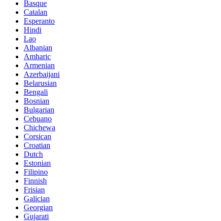
Basque
Catalan
Esperanto
Hindi
Lao
Albanian
Amharic
Armenian
Azerbaijani
Belarusian
Bengali
Bosnian
Bulgarian
Cebuano
Chichewa
Corsican
Croatian
Dutch
Estonian
Filipino
Finnish
Frisian
Galician
Georgian
Gujarati