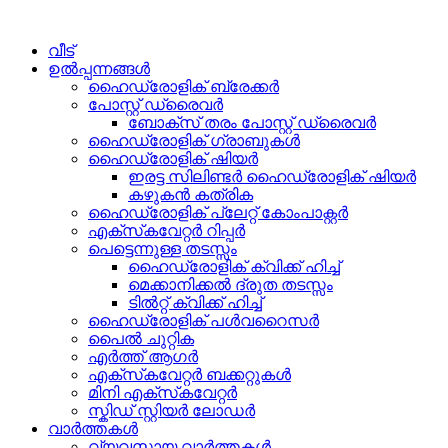
വീട്
ഉൽപ്പന്നങ്ങൾ
ഹൈഡ്രോളിക് ബ്രേക്കർ
പോസ്റ്റ് ഡ്രൈവർ
ബോക്സ് തരം പോസ്റ്റ് ഡ്രൈവർ
ഹൈഡ്രോളിക് ഗ്രാബുകൾ
ഹൈഡ്രോളിക് ഷിയർ
ഇരട്ട സിലിണ്ടർ ഹൈഡ്രോളിക് ഷിയർ
കഴുകൻ കത്രിക
ഹൈഡ്രോളിക് പ്ലേറ്റ് കോംപാക്റ്റർ
എക്‌സ്‌കവേറ്റർ റിപ്പർ
പെട്ടെന്നുള്ള തടസ്സം
ഹൈഡ്രോളിക് ക്വിക്ക് ഹിച്ച്
മെക്കാനിക്കൽ ദ്രുത തടസ്സം
ടിൽറ്റ് ക്വിക്ക് ഹിച്ച്
ഹൈഡ്രോളിക് പൾവറൈസർ
പൈൽ ചുറ്റിക
എർത്ത് ആഗർ
എക്‌സ്‌കവേറ്റർ ബക്കറ്റുകൾ
മിനി എക്‌സ്‌കവേറ്റർ
സ്കിഡ് സ്റ്റിയർ ലോഡർ
വാർത്തകൾ
വ്യവസായ വാർത്തകൾ