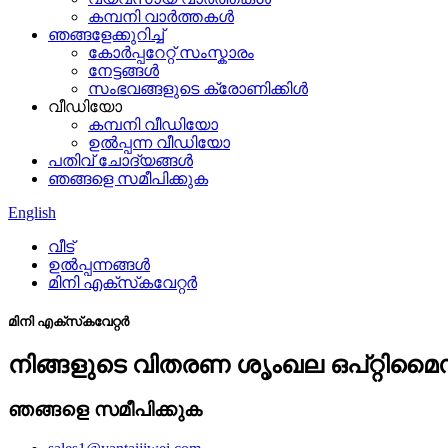
കമ്പനി വാർത്തകൾ
ഞങ്ങളേക്കുറിച്ച്
കോർപ്പറേറ്റ് സംസ്കാരം
നേട്ടങ്ങൾ
സംഭവങ്ങളുടെ ക്രോണിക്കിൾ
വീഡിയോ
കമ്പനി വീഡിയോ
ഉൽപ്പന്ന വീഡിയോ
പതിവ് ചോദ്യങ്ങൾ
ഞങ്ങളെ സമീപിക്കുക
English
വീട്
ഉൽപ്പന്നങ്ങൾ
മിനി എക്‌സ്‌കവേറ്റർ
മിനി എക്‌സ്‌കവേറ്റർ
നിങ്ങളുടെ വിതരണ ശൃംഖല ഒപ്റ്റിമൈ
ഞങ്ങളെ സമീപിക്കുക