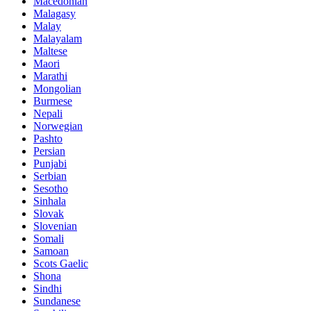
Macedonian
Malagasy
Malay
Malayalam
Maltese
Maori
Marathi
Mongolian
Burmese
Nepali
Norwegian
Pashto
Persian
Punjabi
Serbian
Sesotho
Sinhala
Slovak
Slovenian
Somali
Samoan
Scots Gaelic
Shona
Sindhi
Sundanese