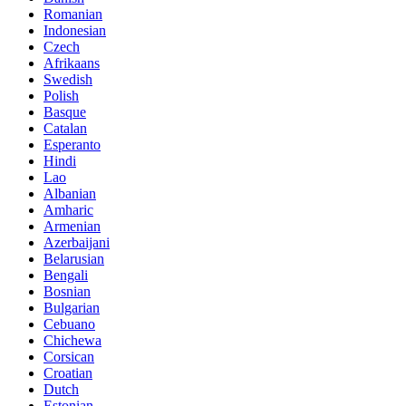
Romanian
Indonesian
Czech
Afrikaans
Swedish
Polish
Basque
Catalan
Esperanto
Hindi
Lao
Albanian
Amharic
Armenian
Azerbaijani
Belarusian
Bengali
Bosnian
Bulgarian
Cebuano
Chichewa
Corsican
Croatian
Dutch
Estonian