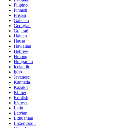
Filipino
Finnish
Frisian
Galician
Georgian
Gujarati
Haitian
Hausa
Hawaiian
Hebrew
Hmong
Hungarian
Icelandic
Igbo
Javanese
Kannada
Kazakh
Khmer
Kurdish
Kyrgyz
Latin
Latvian
Lithuanian
Luxembou..