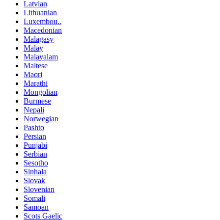
Latvian
Lithuanian
Luxembou..
Macedonian
Malagasy
Malay
Malayalam
Maltese
Maori
Marathi
Mongolian
Burmese
Nepali
Norwegian
Pashto
Persian
Punjabi
Serbian
Sesotho
Sinhala
Slovak
Slovenian
Somali
Samoan
Scots Gaelic