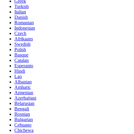
Greek
Turkish
Italian
Danish
Romanian
Indonesian
Czech
Afrikaans
Swedish
Polish
Basque
Catalan
Esperanto
Hindi
Lao
Albanian
Amharic
Armenian
Azerbaijani
Belarusian
Bengali
Bosnian
Bulgarian
Cebuano
Chichewa