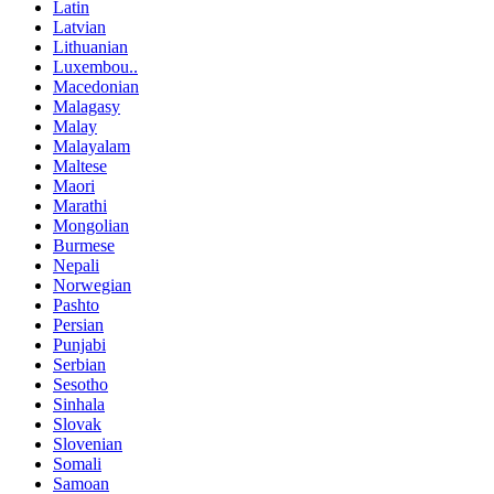
Latin
Latvian
Lithuanian
Luxembou..
Macedonian
Malagasy
Malay
Malayalam
Maltese
Maori
Marathi
Mongolian
Burmese
Nepali
Norwegian
Pashto
Persian
Punjabi
Serbian
Sesotho
Sinhala
Slovak
Slovenian
Somali
Samoan