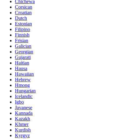
Chichewa
Corsican
Croatian
Dutch
Estonian
Filipino
Finnish
Frisian
Galician
Georgian
Gujarati
Haitian
Hausa
Hawaiian
Hebrew
Hmong
Hungarian
Icelandic
Igbo
Javanese
Kannada
Kazakh
Khmer
Kurdish
Kyrgyz