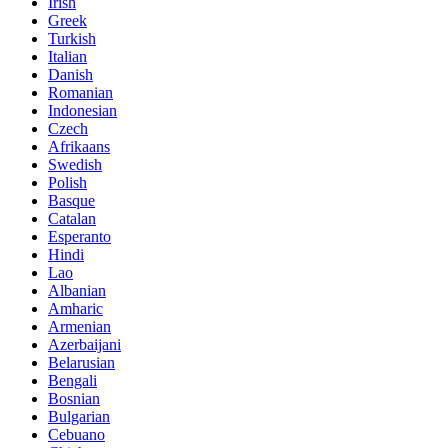
Irish
Greek
Turkish
Italian
Danish
Romanian
Indonesian
Czech
Afrikaans
Swedish
Polish
Basque
Catalan
Esperanto
Hindi
Lao
Albanian
Amharic
Armenian
Azerbaijani
Belarusian
Bengali
Bosnian
Bulgarian
Cebuano