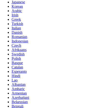
Japanese
Korean
Arabic
Irish
Greek
Turkish
Italian
Danish
Romanian
Indonesian
Czech
Afrikaans
Swedish
Polish
Basque
Catalan
Esperanto
Hindi
Lao
Albanian
Amharic
Armenian
Azerbaijani
Belarusian
Bengali