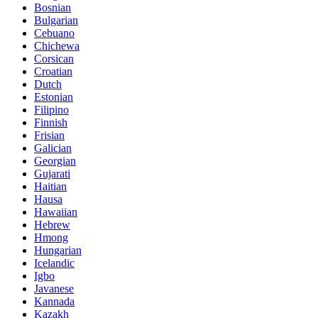
Bosnian
Bulgarian
Cebuano
Chichewa
Corsican
Croatian
Dutch
Estonian
Filipino
Finnish
Frisian
Galician
Georgian
Gujarati
Haitian
Hausa
Hawaiian
Hebrew
Hmong
Hungarian
Icelandic
Igbo
Javanese
Kannada
Kazakh