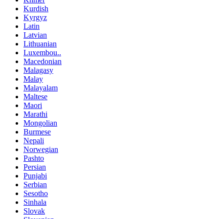
Kurdish
Kyrgyz
Latin
Latvian
Lithuanian
Luxembou..
Macedonian
Malagasy
Malay
Malayalam
Maltese
Maori
Marathi
Mongolian
Burmese
Nepali
Norwegian
Pashto
Persian
Punjabi
Serbian
Sesotho
Sinhala
Slovak