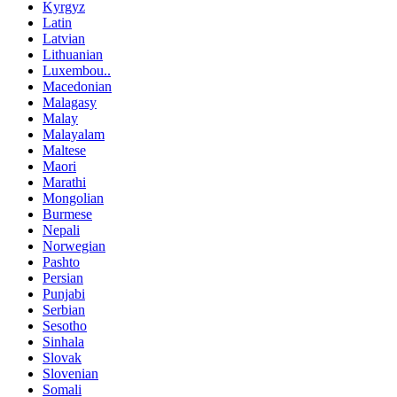
Kyrgyz
Latin
Latvian
Lithuanian
Luxembou..
Macedonian
Malagasy
Malay
Malayalam
Maltese
Maori
Marathi
Mongolian
Burmese
Nepali
Norwegian
Pashto
Persian
Punjabi
Serbian
Sesotho
Sinhala
Slovak
Slovenian
Somali