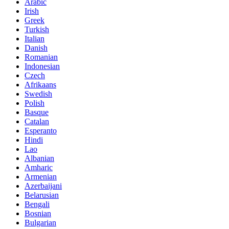
Arabic
Irish
Greek
Turkish
Italian
Danish
Romanian
Indonesian
Czech
Afrikaans
Swedish
Polish
Basque
Catalan
Esperanto
Hindi
Lao
Albanian
Amharic
Armenian
Azerbaijani
Belarusian
Bengali
Bosnian
Bulgarian