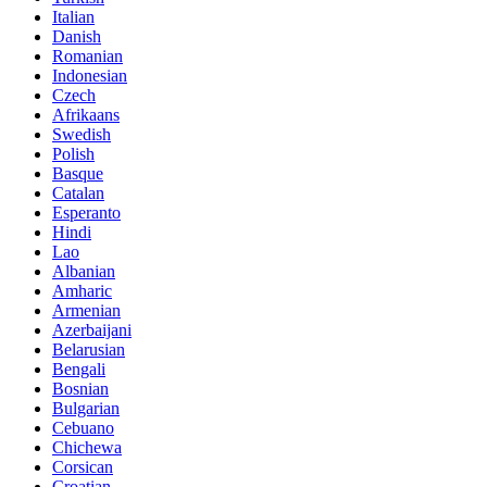
Italian
Danish
Romanian
Indonesian
Czech
Afrikaans
Swedish
Polish
Basque
Catalan
Esperanto
Hindi
Lao
Albanian
Amharic
Armenian
Azerbaijani
Belarusian
Bengali
Bosnian
Bulgarian
Cebuano
Chichewa
Corsican
Croatian