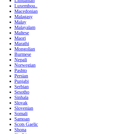
Lithuanian
Luxembou..
Macedonian
Malagasy
Malay
Malayalam
Maltese
Maori
Marathi
Mongolian
Burmese
Nepali
Norwegian
Pashto
Persian
Punjabi
Serbian
Sesotho
Sinhala
Slovak
Slovenian
Somali
Samoan
Scots Gaelic
Shona