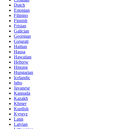
Dutch
Estonian
Filipino
Finnish
Frisian
Galician
Georgian
Gujarati
Haitian
Hausa
Hawaiian
Hebrew
Hmong
Hungarian
Icelandic
Igbo
Javanese
Kannada
Kazakh
Khmer
Kurdish
Kyrgyz
Latin
Latvian