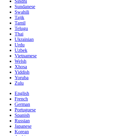
Sindhi
Sundanese
Swahili
Tajik
Tamil
Telugu
Thai
Ukrainian
Urdu
Uzbek
Vietnamese
Welsh
Xhosa
Yiddish
Yoruba
Zulu
English
French
German
Portuguese
Spanish
Russian
Japanese
Korean