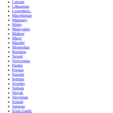
Latvian
Lithuanian
Luxembou..
Macedonian
Malagasy
Malay
Malayalam
Maltese
Maori
Marathi
Mongolian
Burmese
Nepali
Norwegian
Pashto
Persian
Punjabi
Serbian
Sesotho
Sinhala
Slovak
Slovenian
Somali
Samoan
Scots Gaelic