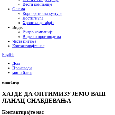
Вести компаније
О нама
Корпоративна култура
Достигнућа
Хроника догађаја
Видео
Видео компаније
Видео о производима
Честа питања
Контактирајте нас
English
Дом
Производи
мини багер
мини багер
ХАЈДЕ ДА ОПТИМИЗУЈЕМО ВАШ
ЛАНАЦ СНАБДЕВАЊА
Контактирајте нас