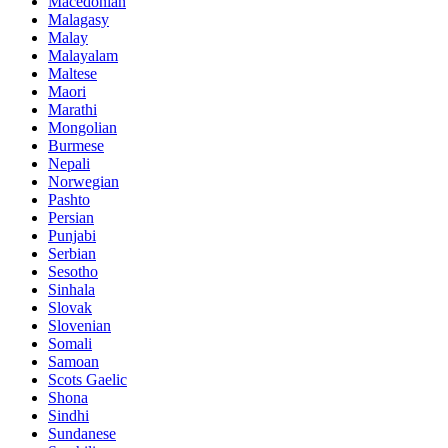
Macedonian
Malagasy
Malay
Malayalam
Maltese
Maori
Marathi
Mongolian
Burmese
Nepali
Norwegian
Pashto
Persian
Punjabi
Serbian
Sesotho
Sinhala
Slovak
Slovenian
Somali
Samoan
Scots Gaelic
Shona
Sindhi
Sundanese