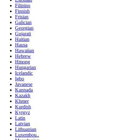
Filipino
Finnish
Frisian
Galician
Georgian
Gujarati
Haitian
Hausa
Hawaiian
Hebrew
Hmong
Hungarian
Icelandic
Igbo
Javanese
Kannada
Kazakh
Khmer
Kurdish
Kyrgyz
Latin
Latvian
Lithuanian
Luxembou..