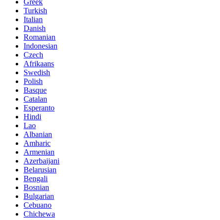
Greek
Turkish
Italian
Danish
Romanian
Indonesian
Czech
Afrikaans
Swedish
Polish
Basque
Catalan
Esperanto
Hindi
Lao
Albanian
Amharic
Armenian
Azerbaijani
Belarusian
Bengali
Bosnian
Bulgarian
Cebuano
Chichewa