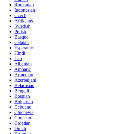
Romanian
Indonesian
Czech
Afrikaans
Swedish
Polish
Basque
Catalan
Esperanto
Hindi
Lao
Albanian
Amharic
Armenian
Azerbaijani
Belarusian
Bengali
Bosnian
Bulgarian
Cebuano
Chichewa
Corsican
Croatian
Dutch
Estonian