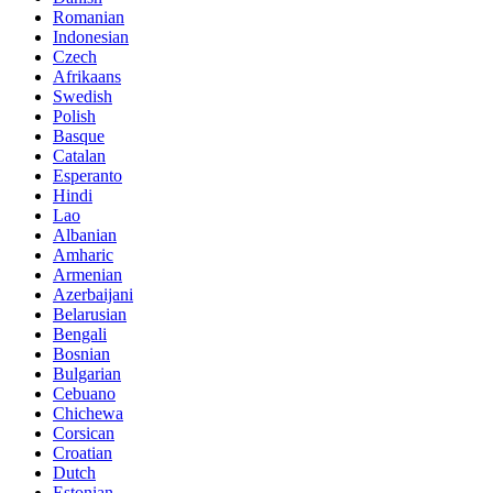
Romanian
Indonesian
Czech
Afrikaans
Swedish
Polish
Basque
Catalan
Esperanto
Hindi
Lao
Albanian
Amharic
Armenian
Azerbaijani
Belarusian
Bengali
Bosnian
Bulgarian
Cebuano
Chichewa
Corsican
Croatian
Dutch
Estonian