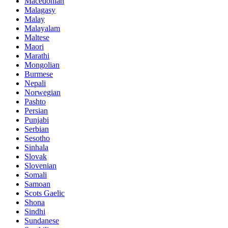
Macedonian
Malagasy
Malay
Malayalam
Maltese
Maori
Marathi
Mongolian
Burmese
Nepali
Norwegian
Pashto
Persian
Punjabi
Serbian
Sesotho
Sinhala
Slovak
Slovenian
Somali
Samoan
Scots Gaelic
Shona
Sindhi
Sundanese