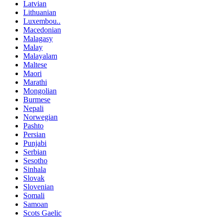
Latvian
Lithuanian
Luxembou..
Macedonian
Malagasy
Malay
Malayalam
Maltese
Maori
Marathi
Mongolian
Burmese
Nepali
Norwegian
Pashto
Persian
Punjabi
Serbian
Sesotho
Sinhala
Slovak
Slovenian
Somali
Samoan
Scots Gaelic