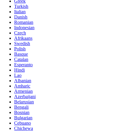
Greek
Turkish
Italian
Danish
Romanian
Indonesian
Czech
Afrikaans
Swedish
Polish
Basque
Catalan
Esperanto
Hindi
Lao
Albanian
Amharic
Armenian
Azerbaijani
Belarusian
Bengali
Bosnian
Bulgarian
Cebuano
Chichewa