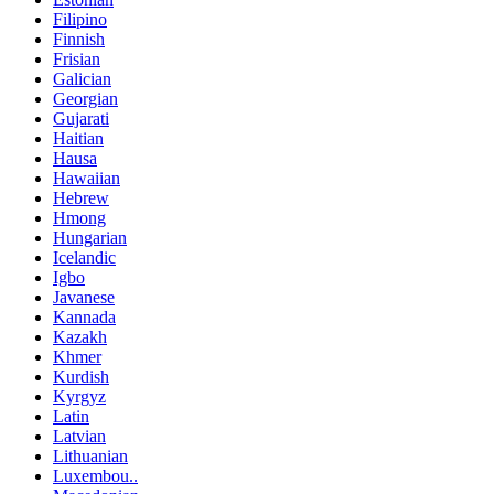
Filipino
Finnish
Frisian
Galician
Georgian
Gujarati
Haitian
Hausa
Hawaiian
Hebrew
Hmong
Hungarian
Icelandic
Igbo
Javanese
Kannada
Kazakh
Khmer
Kurdish
Kyrgyz
Latin
Latvian
Lithuanian
Luxembou..