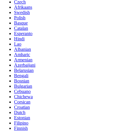
Czech
Afrikaans
Swedish
Polish
Basque
Catalan
Esperanto
Hindi
Lao
Albanian
Amharic
Armenian
Azerbaijani
Belarusian
Bengali
Bosnian
Bulgarian
Cebuano
Chichewa
Corsican
Croatian
Dutch
Estonian
Filipino
Finnish