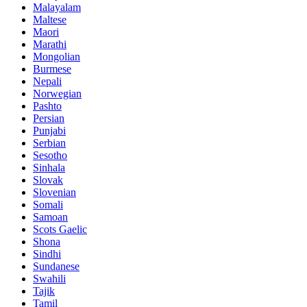
Malayalam
Maltese
Maori
Marathi
Mongolian
Burmese
Nepali
Norwegian
Pashto
Persian
Punjabi
Serbian
Sesotho
Sinhala
Slovak
Slovenian
Somali
Samoan
Scots Gaelic
Shona
Sindhi
Sundanese
Swahili
Tajik
Tamil