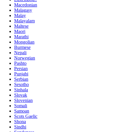
Macedonian
Malagasy
Malay
Malayalam
Maltese
Maori
Marathi
Mongolian
Burmese
Nepali
Norwegian
Pashto
Persian
Punjabi
Serbian
Sesotho
Sinhala
Slovak
Slovenian
Somali
Samoan
Scots Gaelic
Shona
Sindhi