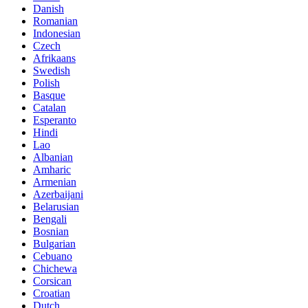
Danish
Romanian
Indonesian
Czech
Afrikaans
Swedish
Polish
Basque
Catalan
Esperanto
Hindi
Lao
Albanian
Amharic
Armenian
Azerbaijani
Belarusian
Bengali
Bosnian
Bulgarian
Cebuano
Chichewa
Corsican
Croatian
Dutch