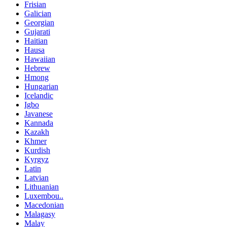
Frisian
Galician
Georgian
Gujarati
Haitian
Hausa
Hawaiian
Hebrew
Hmong
Hungarian
Icelandic
Igbo
Javanese
Kannada
Kazakh
Khmer
Kurdish
Kyrgyz
Latin
Latvian
Lithuanian
Luxembou..
Macedonian
Malagasy
Malay