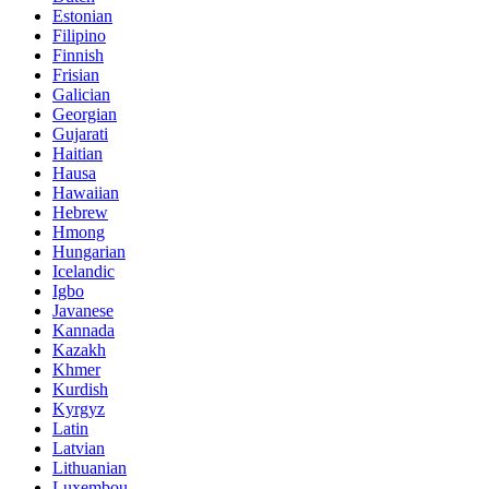
Estonian
Filipino
Finnish
Frisian
Galician
Georgian
Gujarati
Haitian
Hausa
Hawaiian
Hebrew
Hmong
Hungarian
Icelandic
Igbo
Javanese
Kannada
Kazakh
Khmer
Kurdish
Kyrgyz
Latin
Latvian
Lithuanian
Luxembou..