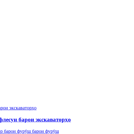
лесун барои экскаваторҳо