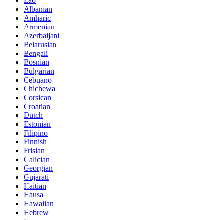
Lao
Albanian
Amharic
Armenian
Azerbaijani
Belarusian
Bengali
Bosnian
Bulgarian
Cebuano
Chichewa
Corsican
Croatian
Dutch
Estonian
Filipino
Finnish
Frisian
Galician
Georgian
Gujarati
Haitian
Hausa
Hawaiian
Hebrew