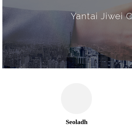
Yantai Jiwei 
Seoladh