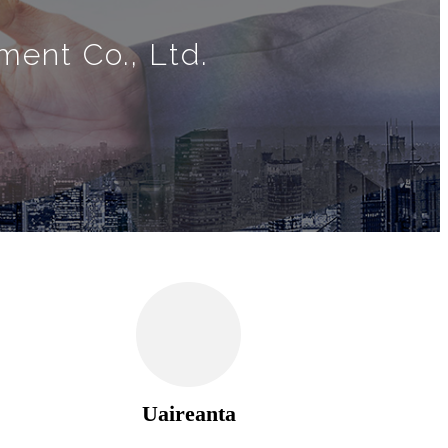
ment Co., Ltd.
Uaireanta