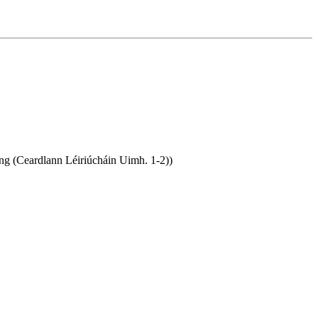
ng (Ceardlann Léiriúcháin Uimh. 1-2))