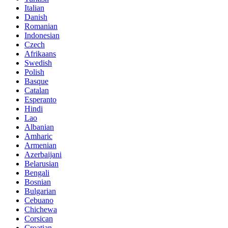
Italian
Danish
Romanian
Indonesian
Czech
Afrikaans
Swedish
Polish
Basque
Catalan
Esperanto
Hindi
Lao
Albanian
Amharic
Armenian
Azerbaijani
Belarusian
Bengali
Bosnian
Bulgarian
Cebuano
Chichewa
Corsican
Croatian