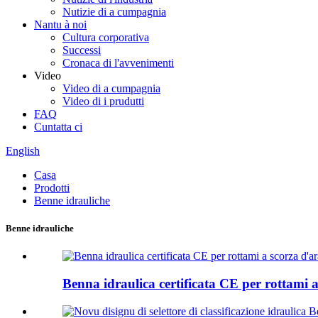
Nutizie di a cumpagnia
Nantu à noi
Cultura corporativa
Successi
Cronaca di l'avvenimenti
Video
Video di a cumpagnia
Video di i prudutti
FAQ
Cuntatta ci
English
Casa
Prodotti
Benne idrauliche
Benne idrauliche
Benna idraulica certificata CE per rottami a