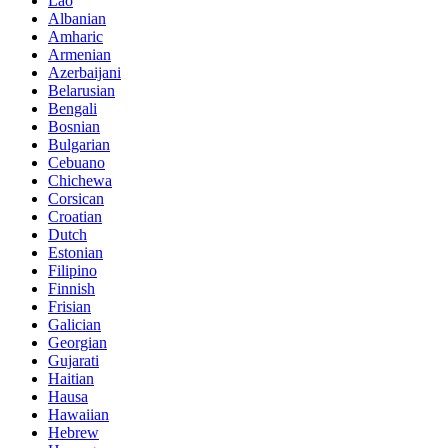
Lao
Albanian
Amharic
Armenian
Azerbaijani
Belarusian
Bengali
Bosnian
Bulgarian
Cebuano
Chichewa
Corsican
Croatian
Dutch
Estonian
Filipino
Finnish
Frisian
Galician
Georgian
Gujarati
Haitian
Hausa
Hawaiian
Hebrew