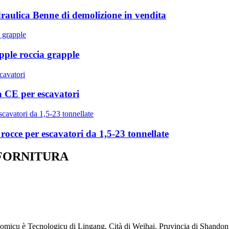
idraulica Benne di demolizione in vendita
pple roccia grapple
ta CE per escavatori
 rocce per escavatori da 1,5-23 tonnellate
 FORNITURA
omicu è Tecnologicu di Lingang, Cità di Weihai, Pruvincia di Shandon