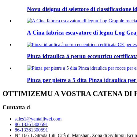
Novu disignu di selettore di classificazione 
A Cina fabrica escavatore di legnu Log Gra
Pinza idraulica à pernu eccentricu certifica
Pinza per pietre a 5 dita Pinza idraulica per
OTTIMIZEMU A VOSTRA CATENA DI
Cuntatta ci
sales1@yantaijiwei.com
86-13361300591
86-13361300591
N° 166-1, Strada Lili, Cità di Manshan, Zona di Sviluppu Ecun