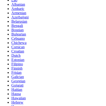
Lao
Albanian
Amharic
Armenian
Azerbaijani
Belarusian
Bengali
Bosnian
Bulgarian
Cebuano
Chichewa
Corsican
Croatian
Dutch
Estonian
Filipino
Finnish
Frisian
Galician
Georgian
Gujarati
Haitian
Hausa
Hawaiian
Hebrew