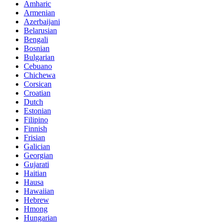
Amharic
Armenian
Azerbaijani
Belarusian
Bengali
Bosnian
Bulgarian
Cebuano
Chichewa
Corsican
Croatian
Dutch
Estonian
Filipino
Finnish
Frisian
Galician
Georgian
Gujarati
Haitian
Hausa
Hawaiian
Hebrew
Hmong
Hungarian