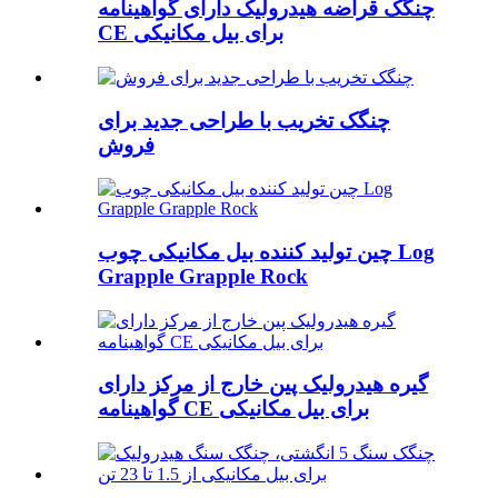
چنگک قراضه هیدرولیک دارای گواهینامه
CE برای بیل مکانیکی
چنگک تخریب با طراحی جدید برای
فروش
چین تولید کننده بیل مکانیکی چوب Log
Grapple Grapple Rock
گیره هیدرولیک پین خارج از مرکز دارای
گواهینامه CE برای بیل مکانیکی