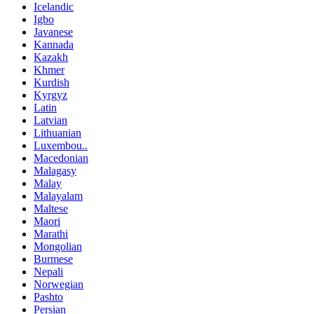
Icelandic
Igbo
Javanese
Kannada
Kazakh
Khmer
Kurdish
Kyrgyz
Latin
Latvian
Lithuanian
Luxembou..
Macedonian
Malagasy
Malay
Malayalam
Maltese
Maori
Marathi
Mongolian
Burmese
Nepali
Norwegian
Pashto
Persian