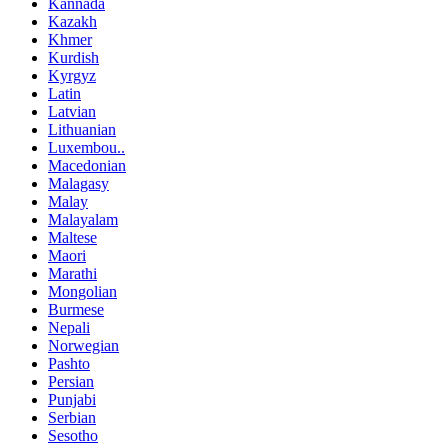
Kannada
Kazakh
Khmer
Kurdish
Kyrgyz
Latin
Latvian
Lithuanian
Luxembou..
Macedonian
Malagasy
Malay
Malayalam
Maltese
Maori
Marathi
Mongolian
Burmese
Nepali
Norwegian
Pashto
Persian
Punjabi
Serbian
Sesotho