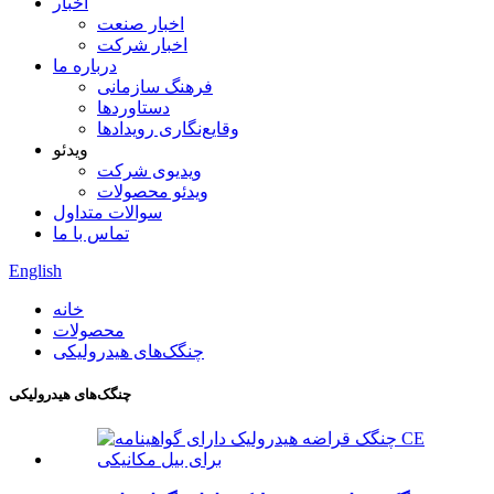
اخبار
اخبار صنعت
اخبار شرکت
درباره ما
فرهنگ سازمانی
دستاوردها
وقایع‌نگاری رویدادها
ویدئو
ویدیوی شرکت
ویدئو محصولات
سوالات متداول
تماس با ما
English
خانه
محصولات
چنگک‌های هیدرولیکی
چنگک‌های هیدرولیکی