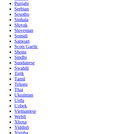
Punjabi
Serbian
Sesotho
Sinhala
Slovak
Slovenian
Somali
Samoan
Scots Gaelic
Shona
Sindhi
Sundanese
Swahili
Tajik
Tamil
Telugu
Thai
Ukrainian
Urdu
Uzbek
Vietnamese
Welsh
Xhosa
Yiddish
Yoruba