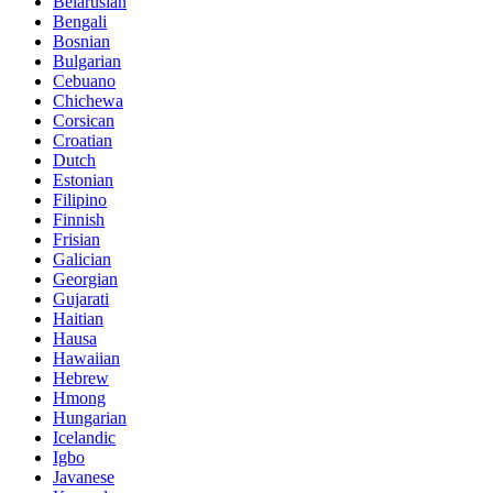
Belarusian
Bengali
Bosnian
Bulgarian
Cebuano
Chichewa
Corsican
Croatian
Dutch
Estonian
Filipino
Finnish
Frisian
Galician
Georgian
Gujarati
Haitian
Hausa
Hawaiian
Hebrew
Hmong
Hungarian
Icelandic
Igbo
Javanese