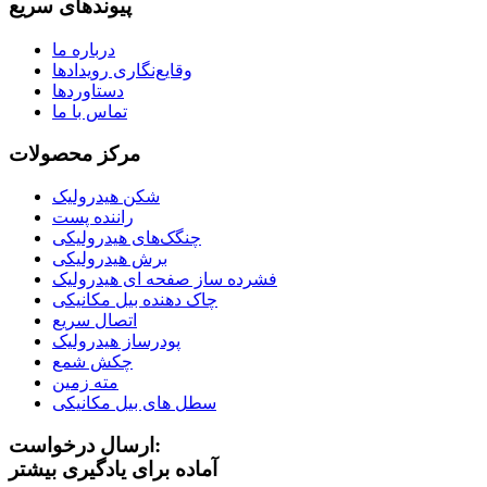
پیوندهای سریع
درباره ما
وقایع‌نگاری رویدادها
دستاوردها
تماس با ما
مرکز محصولات
شکن هیدرولیک
راننده پست
چنگک‌های هیدرولیکی
برش هیدرولیکی
فشرده ساز صفحه ای هیدرولیک
چاک دهنده بیل مکانیکی
اتصال سریع
پودرساز هیدرولیک
چکش شمع
مته زمین
سطل های بیل مکانیکی
ارسال درخواست:
آماده برای یادگیری بیشتر