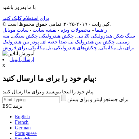
با ما به‌روز باشید
برای استعلام کلیک کنید
© کپی‌رایت - ۲۰۱۹-۲۰۲۵: تمامی حقوق محفوظ است.
راهنما
-
محصولات ویژه
-
نقشه سایت
-
سایت موبایل
سنگ شکن هیدرولیکی 20 تنی
,
چکش هیدرولیکی چکش سنگی
,
مته
زمینی
,
چکش بتن هیدرولیک بی صدا جعبه ای
,
پودر بتن هیدرولیک
,
برای بیل مکانیکی
,
چکش‌های هیدرولیکی بیل مکانیکی برای فروش
ارسال ایمیل
x
پیام خود را برای ما ارسال کنید:
پیام خود را اینجا بنویسید و برای ما ارسال کنید
برای جستجو اینتر و برای بستن
ESC بزنید
English
French
German
Portuguese
Spanish