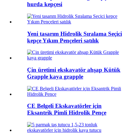
hurda kepçesi
Yeni tasarım Hidrolik Sıralama Seçici
kepçe Yıkım Pençeleri satılık
Çin üretimi ekskavatör ahşap Kütük
Grapple kaya grapple
CE Belgeli Ekskavatörler için
Eksantrik Pimli Hidrolik Pençe