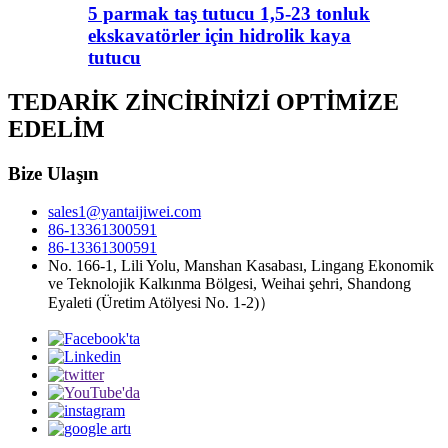
5 parmak taş tutucu 1,5-23 tonluk
ekskavatörler için hidrolik kaya
tutucu
TEDARİK ZİNCİRİNİZİ OPTİMİZE
EDELİM
Bize Ulaşın
sales1@yantaijiwei.com
86-13361300591
86-13361300591
No. 166-1, Lili Yolu, Manshan Kasabası, Lingang Ekonomik
ve Teknolojik Kalkınma Bölgesi, Weihai şehri, Shandong
Eyaleti (Üretim Atölyesi No. 1-2)）