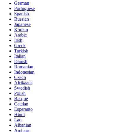
German
Portuguese
Spanish
Russian
Japanese
Korean
Arabic
Irish
Greek
Turkish
Italian
Danish
Romanian
Indonesian
Czech
Afrikaans
Swedish
Polish
Basque
Catalan
Esperanto
Hindi
Lao
Albanian
Amharic