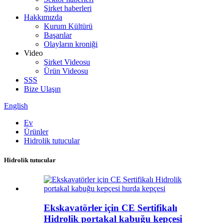
Şirket haberleri
Hakkımızda
Kurum Kültürü
Başarılar
Olayların kroniği
Video
Şirket Videosu
Ürün Videosu
SSS
Bize Ulaşın
English
Ev
Ürünler
Hidrolik tutucular
Hidrolik tutucular
Ekskavatörler için CE Sertifikalı
Hidrolik portakal kabuğu kepçesi