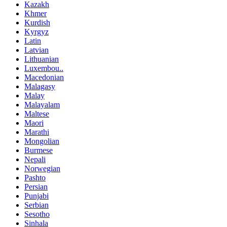
Kazakh
Khmer
Kurdish
Kyrgyz
Latin
Latvian
Lithuanian
Luxembou..
Macedonian
Malagasy
Malay
Malayalam
Maltese
Maori
Marathi
Mongolian
Burmese
Nepali
Norwegian
Pashto
Persian
Punjabi
Serbian
Sesotho
Sinhala