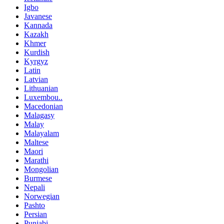
Igbo
Javanese
Kannada
Kazakh
Khmer
Kurdish
Kyrgyz
Latin
Latvian
Lithuanian
Luxembou..
Macedonian
Malagasy
Malay
Malayalam
Maltese
Maori
Marathi
Mongolian
Burmese
Nepali
Norwegian
Pashto
Persian
Punjabi