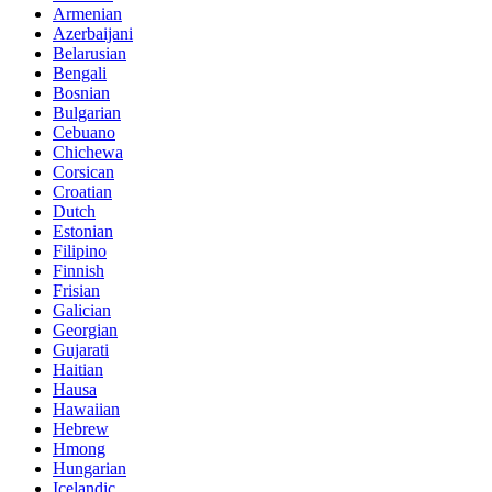
Armenian
Azerbaijani
Belarusian
Bengali
Bosnian
Bulgarian
Cebuano
Chichewa
Corsican
Croatian
Dutch
Estonian
Filipino
Finnish
Frisian
Galician
Georgian
Gujarati
Haitian
Hausa
Hawaiian
Hebrew
Hmong
Hungarian
Icelandic