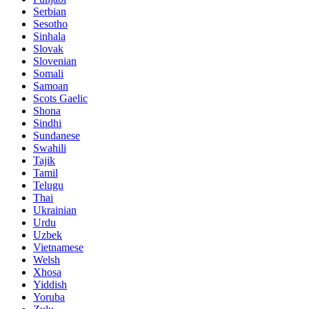
Serbian
Sesotho
Sinhala
Slovak
Slovenian
Somali
Samoan
Scots Gaelic
Shona
Sindhi
Sundanese
Swahili
Tajik
Tamil
Telugu
Thai
Ukrainian
Urdu
Uzbek
Vietnamese
Welsh
Xhosa
Yiddish
Yoruba