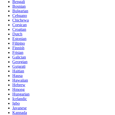
Bengali
Bosnian
Bulgarian
Cebuano
Chichewa
Corsican
Croatian
Dutch
Estonian
Filipino
Finnish
Frisian
Galician
Georgian
Gujarati
Haitian
Hausa
Hawaiian
Hebrew
Hmong
Hungarian
Icelandic
Igbo
Javanese
Kannada