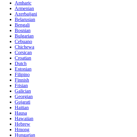
Amharic
Armenian
Azerbaijani
Belarusian
Bengali
Bosnian
Bulgarian
Cebuano
Chichewa
Corsican
Croatian
Dutch
Estonian
Filipino
Finnish
Frisian
Galician
Georgian
Gujarati
Haitian
Hausa
Hawaiian
Hebrew
Hmong
Hungarian