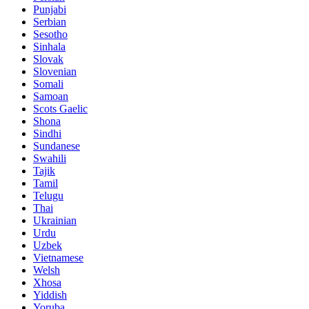
Punjabi
Serbian
Sesotho
Sinhala
Slovak
Slovenian
Somali
Samoan
Scots Gaelic
Shona
Sindhi
Sundanese
Swahili
Tajik
Tamil
Telugu
Thai
Ukrainian
Urdu
Uzbek
Vietnamese
Welsh
Xhosa
Yiddish
Yoruba