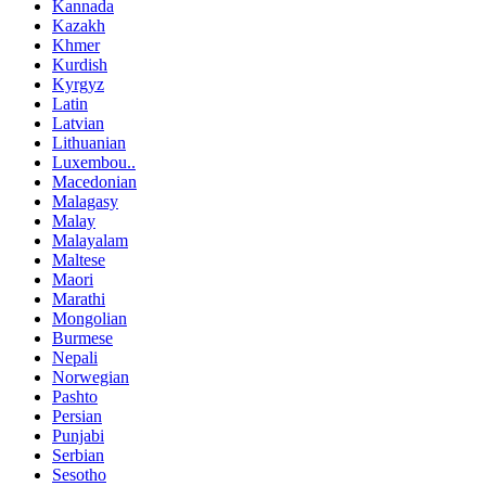
Kannada
Kazakh
Khmer
Kurdish
Kyrgyz
Latin
Latvian
Lithuanian
Luxembou..
Macedonian
Malagasy
Malay
Malayalam
Maltese
Maori
Marathi
Mongolian
Burmese
Nepali
Norwegian
Pashto
Persian
Punjabi
Serbian
Sesotho