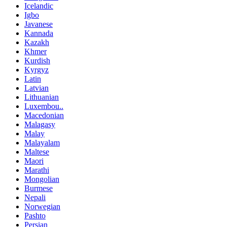
Icelandic
Igbo
Javanese
Kannada
Kazakh
Khmer
Kurdish
Kyrgyz
Latin
Latvian
Lithuanian
Luxembou..
Macedonian
Malagasy
Malay
Malayalam
Maltese
Maori
Marathi
Mongolian
Burmese
Nepali
Norwegian
Pashto
Persian