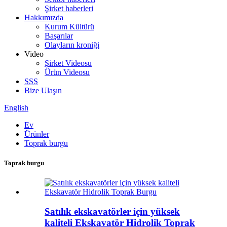
Şirket haberleri
Hakkımızda
Kurum Kültürü
Başarılar
Olayların kroniği
Video
Şirket Videosu
Ürün Videosu
SSS
Bize Ulaşın
English
Ev
Ürünler
Toprak burgu
Toprak burgu
Satılık ekskavatörler için yüksek
kaliteli Ekskavatör Hidrolik Toprak