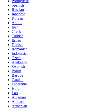
Portuguese
Spanish
Russian
Japanese
Korean
Arabic
Irish
Greek
Turkish
Italian
Danish
Romanian
Indonesian
Czech
Afrikaans
Swedish
Polish
Basque
Catalan
Esperanto
Hindi
Lao
Albanian
Amharic
Armenian