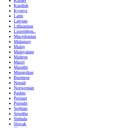
Khmer
Kurdish
Kyrgyz
Latin
Latvian
Lithuanian
Luxembou..
Macedonian
Malagasy
Malay
Malayalam
Maltese
Maori
Marathi
Mongolian
Burmese
Nepali
Norwegian
Pashto
Persian
Punjabi
Serbian
Sesotho
Sinhala
Slovak