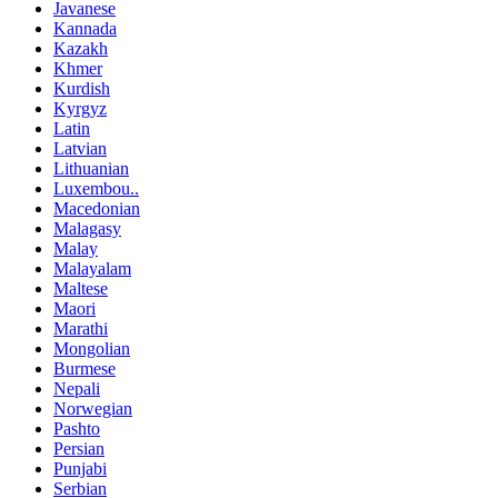
Javanese
Kannada
Kazakh
Khmer
Kurdish
Kyrgyz
Latin
Latvian
Lithuanian
Luxembou..
Macedonian
Malagasy
Malay
Malayalam
Maltese
Maori
Marathi
Mongolian
Burmese
Nepali
Norwegian
Pashto
Persian
Punjabi
Serbian