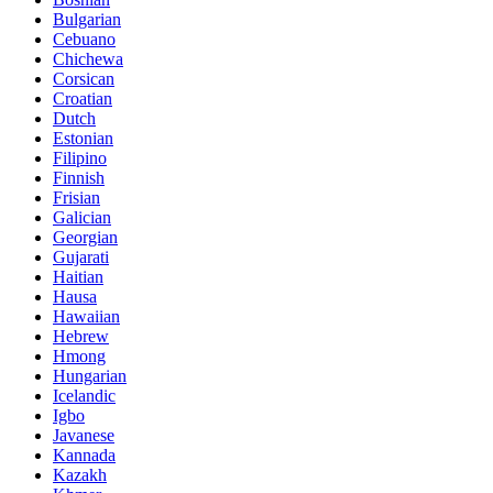
Bulgarian
Cebuano
Chichewa
Corsican
Croatian
Dutch
Estonian
Filipino
Finnish
Frisian
Galician
Georgian
Gujarati
Haitian
Hausa
Hawaiian
Hebrew
Hmong
Hungarian
Icelandic
Igbo
Javanese
Kannada
Kazakh