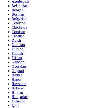
Azerbaijani
Belarusian
Bengali
Bosnian
Bulgarian
Cebuano
Chichewa
Corsican
Croatian
Dutch
Estonian
Filipino
Finnish
Frisian
Galician
Georgian
Gujarati
Haitian
Hausa
Hawaiian
Hebrew
Hmong
Hungarian
Icelandic
Igbo