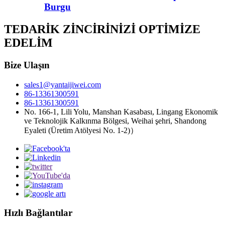
Burgu
TEDARİK ZİNCİRİNİZİ OPTİMİZE
EDELİM
Bize Ulaşın
sales1@yantaijiwei.com
86-13361300591
86-13361300591
No. 166-1, Lili Yolu, Manshan Kasabası, Lingang Ekonomik
ve Teknolojik Kalkınma Bölgesi, Weihai şehri, Shandong
Eyaleti (Üretim Atölyesi No. 1-2)）
Hızlı Bağlantılar