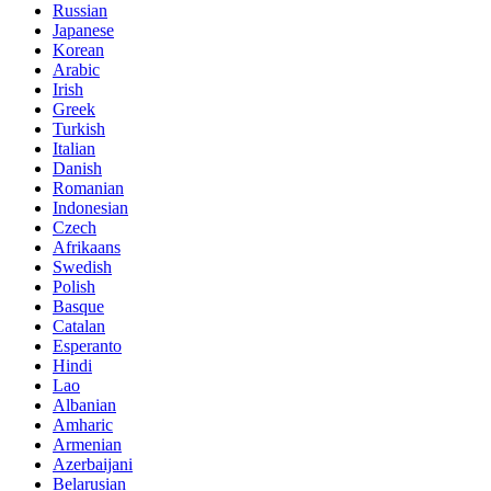
Russian
Japanese
Korean
Arabic
Irish
Greek
Turkish
Italian
Danish
Romanian
Indonesian
Czech
Afrikaans
Swedish
Polish
Basque
Catalan
Esperanto
Hindi
Lao
Albanian
Amharic
Armenian
Azerbaijani
Belarusian