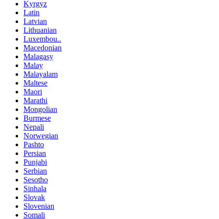
Kyrgyz
Latin
Latvian
Lithuanian
Luxembou..
Macedonian
Malagasy
Malay
Malayalam
Maltese
Maori
Marathi
Mongolian
Burmese
Nepali
Norwegian
Pashto
Persian
Punjabi
Serbian
Sesotho
Sinhala
Slovak
Slovenian
Somali