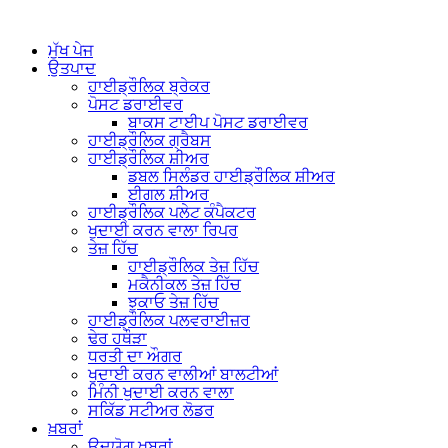
ਮੁੱਖ ਪੇਜ
ਉਤਪਾਦ
ਹਾਈਡ੍ਰੌਲਿਕ ਬ੍ਰੇਕਰ
ਪੋਸਟ ਡਰਾਈਵਰ
ਬਾਕਸ ਟਾਈਪ ਪੋਸਟ ਡਰਾਈਵਰ
ਹਾਈਡ੍ਰੌਲਿਕ ਗ੍ਰੈਬਸ
ਹਾਈਡ੍ਰੌਲਿਕ ਸ਼ੀਅਰ
ਡਬਲ ਸਿਲੰਡਰ ਹਾਈਡ੍ਰੌਲਿਕ ਸ਼ੀਅਰ
ਈਗਲ ਸ਼ੀਅਰ
ਹਾਈਡ੍ਰੌਲਿਕ ਪਲੇਟ ਕੰਪੈਕਟਰ
ਖੁਦਾਈ ਕਰਨ ਵਾਲਾ ਰਿਪਰ
ਤੇਜ਼ ਹਿੱਚ
ਹਾਈਡ੍ਰੌਲਿਕ ਤੇਜ਼ ਹਿੱਚ
ਮਕੈਨੀਕਲ ਤੇਜ਼ ਹਿੱਚ
ਝੁਕਾਓ ਤੇਜ਼ ਹਿੱਚ
ਹਾਈਡ੍ਰੌਲਿਕ ਪਲਵਰਾਈਜ਼ਰ
ਢੇਰ ਹਥੌੜਾ
ਧਰਤੀ ਦਾ ਔਗਰ
ਖੁਦਾਈ ਕਰਨ ਵਾਲੀਆਂ ਬਾਲਟੀਆਂ
ਮਿੰਨੀ ਖੁਦਾਈ ਕਰਨ ਵਾਲਾ
ਸਕਿੱਡ ਸਟੀਅਰ ਲੋਡਰ
ਖ਼ਬਰਾਂ
ਉਦਯੋਗ ਖ਼ਬਰਾਂ