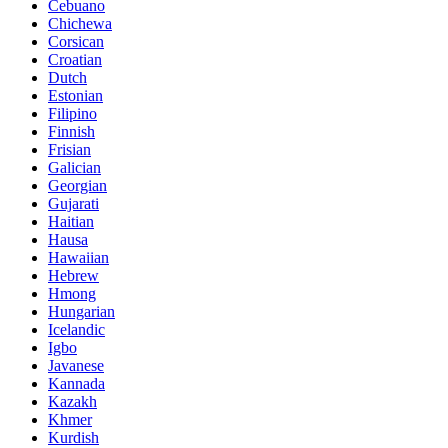
Cebuano
Chichewa
Corsican
Croatian
Dutch
Estonian
Filipino
Finnish
Frisian
Galician
Georgian
Gujarati
Haitian
Hausa
Hawaiian
Hebrew
Hmong
Hungarian
Icelandic
Igbo
Javanese
Kannada
Kazakh
Khmer
Kurdish