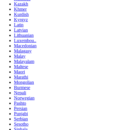
Kazakh
Khmer
Kurdish
Kyrgyz
Latin
Latvian
Lithuanian
Luxembou..
Macedonian
Malagasy
Malay
Malayalam
Maltese
Maori
Marathi
Mongolian
Burmese
Nepali
Norwegian
Pashto
Persian
Punjabi
Serbian
Sesotho
Sinhala