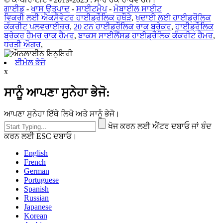
ਗਾਈਡ
-
ਖਾਸ ਉਤਪਾਦ
-
ਸਾਈਟਮੈਪ
-
ਮੋਬਾਈਲ ਸਾਈਟ
ਵਿਕਰੀ ਲਈ ਐਕਸੈਵੇਟਰ ਹਾਈਡ੍ਰੌਲਿਕ ਹਥੌੜੇ
,
ਖੁਦਾਈ ਲਈ ਹਾਈਡ੍ਰੌਲਿਕ
ਕੰਕਰੀਟ ਪਲਵਰਾਈਜ਼ਰ
,
20 ਟਨ ਹਾਈਡ੍ਰੌਲਿਕ ਰਾਕ ਬ੍ਰੇਕਰ
,
ਹਾਈਡ੍ਰੌਲਿਕ
ਬ੍ਰੇਕਰ ਹੈਮਰ ਰਾਕ ਹੈਮਰ
,
ਬਾਕਸ ਸਾਈਲੈਂਸਡ ਹਾਈਡ੍ਰੌਲਿਕ ਕੰਕਰੀਟ ਹੈਮਰ
,
ਧਰਤੀ ਔਗਰ
,
ਈਮੇਲ ਭੇਜੋ
x
ਸਾਨੂੰ ਆਪਣਾ ਸੁਨੇਹਾ ਭੇਜੋ:
ਆਪਣਾ ਸੁਨੇਹਾ ਇੱਥੇ ਲਿਖੋ ਅਤੇ ਸਾਨੂੰ ਭੇਜੋ।
ਖੋਜ ਕਰਨ ਲਈ ਐਂਟਰ ਦਬਾਓ ਜਾਂ ਬੰਦ
ਕਰਨ ਲਈ ESC ਦਬਾਓ।
English
French
German
Portuguese
Spanish
Russian
Japanese
Korean