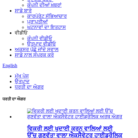
ਕੰਪਨੀ ਦੀਆਂ ਖ਼ਬਰਾਂ
ਸਾਡੇ ਬਾਰੇ
ਕਾਰਪੋਰੇਟ ਸੱਭਿਆਚਾਰ
ਪ੍ਰਾਪਤੀਆਂ
ਘਟਨਾਵਾਂ ਦਾ ਇਤਹਾਸ
ਵੀਡੀਓ
ਕੰਪਨੀ ਵੀਡੀਓ
ਉਤਪਾਦ ਵੀਡੀਓ
ਅਕਸਰ ਪੁੱਛੇ ਜਾਂਦੇ ਸਵਾਲ
ਸਾਡੇ ਨਾਲ ਸੰਪਰਕ ਕਰੋ
English
ਮੁੱਖ ਪੇਜ
ਉਤਪਾਦ
ਧਰਤੀ ਦਾ ਔਗਰ
ਧਰਤੀ ਦਾ ਔਗਰ
ਵਿਕਰੀ ਲਈ ਖੁਦਾਈ ਕਰਨ ਵਾਲਿਆਂ ਲਈ
ਉੱਚ ਗੁਣਵੱਤਾ ਵਾਲਾ ਐਕਸੈਵੇਟਰ ਹਾਈਡ੍ਰੌਲਿਕ