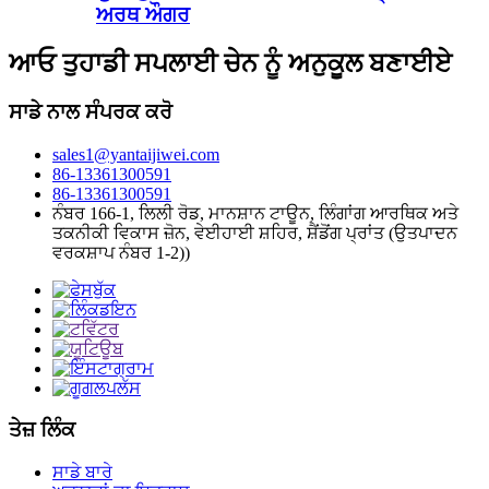
ਅਰਥ ਔਗਰ
ਆਓ ਤੁਹਾਡੀ ਸਪਲਾਈ ਚੇਨ ਨੂੰ ਅਨੁਕੂਲ ਬਣਾਈਏ
ਸਾਡੇ ਨਾਲ ਸੰਪਰਕ ਕਰੋ
sales1@yantaijiwei.com
86-13361300591
86-13361300591
ਨੰਬਰ 166-1, ਲਿਲੀ ਰੋਡ, ਮਾਨਸ਼ਾਨ ਟਾਊਨ, ਲਿੰਗਾਂਗ ਆਰਥਿਕ ਅਤੇ
ਤਕਨੀਕੀ ਵਿਕਾਸ ਜ਼ੋਨ, ਵੇਈਹਾਈ ਸ਼ਹਿਰ, ਸ਼ੈਂਡੋਂਗ ਪ੍ਰਾਂਤ (ਉਤਪਾਦਨ
ਵਰਕਸ਼ਾਪ ਨੰਬਰ 1-2))
ਤੇਜ਼ ਲਿੰਕ
ਸਾਡੇ ਬਾਰੇ