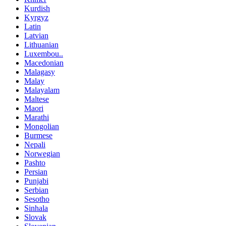
Kurdish
Kyrgyz
Latin
Latvian
Lithuanian
Luxembou..
Macedonian
Malagasy
Malay
Malayalam
Maltese
Maori
Marathi
Mongolian
Burmese
Nepali
Norwegian
Pashto
Persian
Punjabi
Serbian
Sesotho
Sinhala
Slovak