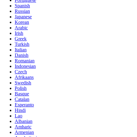
Portuguese
Spanish
Russian
Japanese
Korean
Arabic
Irish
Greek
Turkish
Italian
Danish
Romanian
Indonesian
Czech
Afrikaans
Swedish
Polish
Basque
Catalan
Esperanto
Hindi
Lao
Albanian
Amharic
Armenian