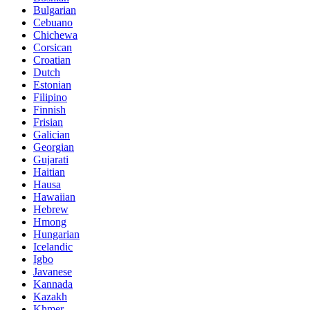
Bulgarian
Cebuano
Chichewa
Corsican
Croatian
Dutch
Estonian
Filipino
Finnish
Frisian
Galician
Georgian
Gujarati
Haitian
Hausa
Hawaiian
Hebrew
Hmong
Hungarian
Icelandic
Igbo
Javanese
Kannada
Kazakh
Khmer