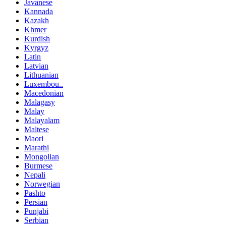
Javanese
Kannada
Kazakh
Khmer
Kurdish
Kyrgyz
Latin
Latvian
Lithuanian
Luxembou..
Macedonian
Malagasy
Malay
Malayalam
Maltese
Maori
Marathi
Mongolian
Burmese
Nepali
Norwegian
Pashto
Persian
Punjabi
Serbian