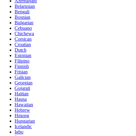
Azerbaijani
Belarusian
Bengali
Bosnian
Bulgarian
Cebuano
Chichewa
Corsican
Croatian
Dutch
Estonian
Filipino
Finnish
Frisian
Galician
Georgian
Gujarati
Haitian
Hausa
Hawaiian
Hebrew
Hmong
Hungarian
Icelandic
Igbo