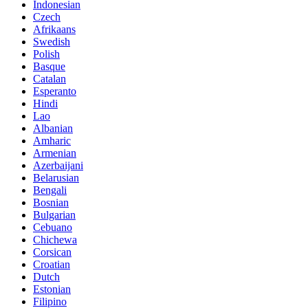
Indonesian
Czech
Afrikaans
Swedish
Polish
Basque
Catalan
Esperanto
Hindi
Lao
Albanian
Amharic
Armenian
Azerbaijani
Belarusian
Bengali
Bosnian
Bulgarian
Cebuano
Chichewa
Corsican
Croatian
Dutch
Estonian
Filipino