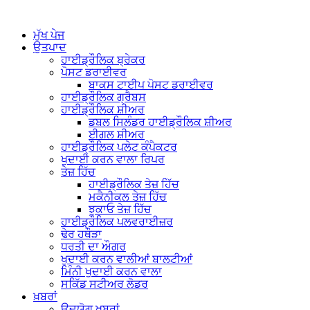
ਮੁੱਖ ਪੇਜ
ਉਤਪਾਦ
ਹਾਈਡ੍ਰੌਲਿਕ ਬ੍ਰੇਕਰ
ਪੋਸਟ ਡਰਾਈਵਰ
ਬਾਕਸ ਟਾਈਪ ਪੋਸਟ ਡਰਾਈਵਰ
ਹਾਈਡ੍ਰੌਲਿਕ ਗ੍ਰੈਬਸ
ਹਾਈਡ੍ਰੌਲਿਕ ਸ਼ੀਅਰ
ਡਬਲ ਸਿਲੰਡਰ ਹਾਈਡ੍ਰੌਲਿਕ ਸ਼ੀਅਰ
ਈਗਲ ਸ਼ੀਅਰ
ਹਾਈਡ੍ਰੌਲਿਕ ਪਲੇਟ ਕੰਪੈਕਟਰ
ਖੁਦਾਈ ਕਰਨ ਵਾਲਾ ਰਿਪਰ
ਤੇਜ਼ ਹਿੱਚ
ਹਾਈਡ੍ਰੌਲਿਕ ਤੇਜ਼ ਹਿੱਚ
ਮਕੈਨੀਕਲ ਤੇਜ਼ ਹਿੱਚ
ਝੁਕਾਓ ਤੇਜ਼ ਹਿੱਚ
ਹਾਈਡ੍ਰੌਲਿਕ ਪਲਵਰਾਈਜ਼ਰ
ਢੇਰ ਹਥੌੜਾ
ਧਰਤੀ ਦਾ ਔਗਰ
ਖੁਦਾਈ ਕਰਨ ਵਾਲੀਆਂ ਬਾਲਟੀਆਂ
ਮਿੰਨੀ ਖੁਦਾਈ ਕਰਨ ਵਾਲਾ
ਸਕਿੱਡ ਸਟੀਅਰ ਲੋਡਰ
ਖ਼ਬਰਾਂ
ਉਦਯੋਗ ਖ਼ਬਰਾਂ