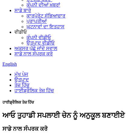
ਕੰਪਨੀ ਦੀਆਂ ਖ਼ਬਰਾਂ
ਸਾਡੇ ਬਾਰੇ
ਕਾਰਪੋਰੇਟ ਸੱਭਿਆਚਾਰ
ਪ੍ਰਾਪਤੀਆਂ
ਘਟਨਾਵਾਂ ਦਾ ਇਤਹਾਸ
ਵੀਡੀਓ
ਕੰਪਨੀ ਵੀਡੀਓ
ਉਤਪਾਦ ਵੀਡੀਓ
ਅਕਸਰ ਪੁੱਛੇ ਜਾਂਦੇ ਸਵਾਲ
ਸਾਡੇ ਨਾਲ ਸੰਪਰਕ ਕਰੋ
English
ਮੁੱਖ ਪੇਜ
ਉਤਪਾਦ
ਤੇਜ਼ ਹਿੱਚ
ਹਾਈਡ੍ਰੌਲਿਕ ਤੇਜ਼ ਹਿੱਚ
ਹਾਈਡ੍ਰੌਲਿਕ ਤੇਜ਼ ਹਿੱਚ
ਆਓ ਤੁਹਾਡੀ ਸਪਲਾਈ ਚੇਨ ਨੂੰ ਅਨੁਕੂਲ ਬਣਾਈਏ
ਸਾਡੇ ਨਾਲ ਸੰਪਰਕ ਕਰੋ