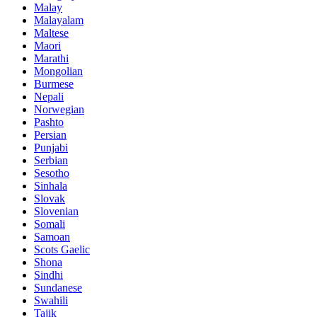
Malay
Malayalam
Maltese
Maori
Marathi
Mongolian
Burmese
Nepali
Norwegian
Pashto
Persian
Punjabi
Serbian
Sesotho
Sinhala
Slovak
Slovenian
Somali
Samoan
Scots Gaelic
Shona
Sindhi
Sundanese
Swahili
Tajik