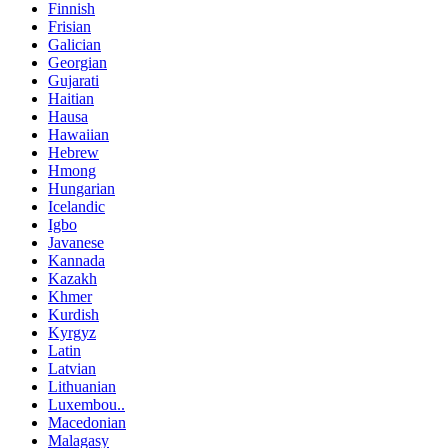
Finnish
Frisian
Galician
Georgian
Gujarati
Haitian
Hausa
Hawaiian
Hebrew
Hmong
Hungarian
Icelandic
Igbo
Javanese
Kannada
Kazakh
Khmer
Kurdish
Kyrgyz
Latin
Latvian
Lithuanian
Luxembou..
Macedonian
Malagasy