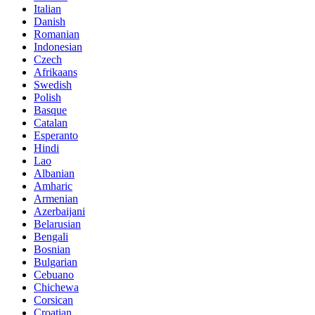
Italian
Danish
Romanian
Indonesian
Czech
Afrikaans
Swedish
Polish
Basque
Catalan
Esperanto
Hindi
Lao
Albanian
Amharic
Armenian
Azerbaijani
Belarusian
Bengali
Bosnian
Bulgarian
Cebuano
Chichewa
Corsican
Croatian