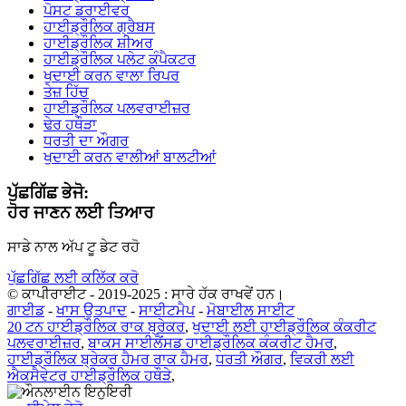
ਪੋਸਟ ਡਰਾਈਵਰ
ਹਾਈਡ੍ਰੌਲਿਕ ਗ੍ਰੈਬਸ
ਹਾਈਡ੍ਰੌਲਿਕ ਸ਼ੀਅਰ
ਹਾਈਡ੍ਰੌਲਿਕ ਪਲੇਟ ਕੰਪੈਕਟਰ
ਖੁਦਾਈ ਕਰਨ ਵਾਲਾ ਰਿਪਰ
ਤੇਜ਼ ਹਿੱਚ
ਹਾਈਡ੍ਰੌਲਿਕ ਪਲਵਰਾਈਜ਼ਰ
ਢੇਰ ਹਥੌੜਾ
ਧਰਤੀ ਦਾ ਔਗਰ
ਖੁਦਾਈ ਕਰਨ ਵਾਲੀਆਂ ਬਾਲਟੀਆਂ
ਪੁੱਛਗਿੱਛ ਭੇਜੋ:
ਹੋਰ ਜਾਣਨ ਲਈ ਤਿਆਰ
ਸਾਡੇ ਨਾਲ ਅੱਪ ਟੂ ਡੇਟ ਰਹੋ
ਪੁੱਛਗਿੱਛ ਲਈ ਕਲਿੱਕ ਕਰੋ
© ਕਾਪੀਰਾਈਟ - 2019-2025 : ਸਾਰੇ ਹੱਕ ਰਾਖਵੇਂ ਹਨ।
ਗਾਈਡ
-
ਖਾਸ ਉਤਪਾਦ
-
ਸਾਈਟਮੈਪ
-
ਮੋਬਾਈਲ ਸਾਈਟ
20 ਟਨ ਹਾਈਡ੍ਰੌਲਿਕ ਰਾਕ ਬ੍ਰੇਕਰ
,
ਖੁਦਾਈ ਲਈ ਹਾਈਡ੍ਰੌਲਿਕ ਕੰਕਰੀਟ
ਪਲਵਰਾਈਜ਼ਰ
,
ਬਾਕਸ ਸਾਈਲੈਂਸਡ ਹਾਈਡ੍ਰੌਲਿਕ ਕੰਕਰੀਟ ਹੈਮਰ
,
ਹਾਈਡ੍ਰੌਲਿਕ ਬ੍ਰੇਕਰ ਹੈਮਰ ਰਾਕ ਹੈਮਰ
,
ਧਰਤੀ ਔਗਰ
,
ਵਿਕਰੀ ਲਈ
ਐਕਸੈਵੇਟਰ ਹਾਈਡ੍ਰੌਲਿਕ ਹਥੌੜੇ
,