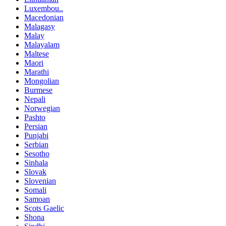
Luxembou..
Macedonian
Malagasy
Malay
Malayalam
Maltese
Maori
Marathi
Mongolian
Burmese
Nepali
Norwegian
Pashto
Persian
Punjabi
Serbian
Sesotho
Sinhala
Slovak
Slovenian
Somali
Samoan
Scots Gaelic
Shona