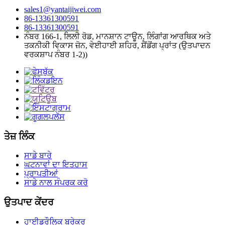
sales1@yantaijiwei.com
86-13361300591
86-13361300591
ਨੰਬਰ 166-1, ਲਿਲੀ ਰੋਡ, ਮਾਨਸ਼ਾਨ ਟਾਊਨ, ਲਿੰਗਾਂਗ ਆਰਥਿਕ ਅਤੇ
ਤਕਨੀਕੀ ਵਿਕਾਸ ਜ਼ੋਨ, ਵੇਈਹਾਈ ਸ਼ਹਿਰ, ਸ਼ੈਂਡੋਂਗ ਪ੍ਰਾਂਤ (ਉਤਪਾਦਨ
ਵਰਕਸ਼ਾਪ ਨੰਬਰ 1-2))
ਤੇਜ਼ ਲਿੰਕ
ਸਾਡੇ ਬਾਰੇ
ਘਟਨਾਵਾਂ ਦਾ ਇਤਹਾਸ
ਪ੍ਰਾਪਤੀਆਂ
ਸਾਡੇ ਨਾਲ ਸੰਪਰਕ ਕਰੋ
ਉਤਪਾਦ ਕੇਂਦਰ
ਹਾਈਡ੍ਰੌਲਿਕ ਬ੍ਰੇਕਰ