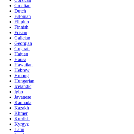
Corsican
Croatian
Dutch
Estonian
Filipino
Finnish
Frisian
Galician
Georgian
Gujarati
Haitian
Hausa
Hawaiian
Hebrew
Hmong
Hungarian
Icelandic
Igbo
Javanese
Kannada
Kazakh
Khmer
Kurdish
Kyrgyz
Latin