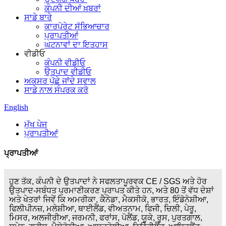
ਕੰਪਨੀ ਦੀਆਂ ਖ਼ਬਰਾਂ
ਸਾਡੇ ਬਾਰੇ
ਕਾਰਪੋਰੇਟ ਸੱਭਿਆਚਾਰ
ਪ੍ਰਾਪਤੀਆਂ
ਘਟਨਾਵਾਂ ਦਾ ਇਤਹਾਸ
ਵੀਡੀਓ
ਕੰਪਨੀ ਵੀਡੀਓ
ਉਤਪਾਦ ਵੀਡੀਓ
ਅਕਸਰ ਪੁੱਛੇ ਜਾਂਦੇ ਸਵਾਲ
ਸਾਡੇ ਨਾਲ ਸੰਪਰਕ ਕਰੋ
English
ਮੁੱਖ ਪੇਜ
ਪ੍ਰਾਪਤੀਆਂ
ਪ੍ਰਾਪਤੀਆਂ
ਹੁਣ ਤੱਕ, ਕੰਪਨੀ ਦੇ ਉਤਪਾਦਾਂ ਨੇ ਸਫਲਤਾਪੂਰਵਕ CE / SGS ਅਤੇ ਹੋਰ
ਉਤਪਾਦ-ਸਬੰਧਤ ਪ੍ਰਮਾਣੀਕਰਣ ਪ੍ਰਾਪਤ ਕੀਤੇ ਹਨ, ਅਤੇ 80 ਤੋਂ ਵੱਧ ਦੇਸ਼ਾਂ
ਅਤੇ ਖੇਤਰਾਂ ਜਿਵੇਂ ਕਿ ਅਮਰੀਕਾ, ਕੈਨੇਡਾ, ਮੈਕਸੀਕੋ, ਭਾਰਤ, ਇੰਡੋਨੇਸ਼ੀਆ,
ਫਿਲੀਪੀਨਜ਼, ਮਲੇਸ਼ੀਆ, ਥਾਈਲੈਂਡ, ਵੀਅਤਨਾਮ, ਫਿਜੀ, ਚਿਲੀ, ਪੇਰੂ,
ਮਿਸਰ, ਅਲਜੀਰੀਆ, ਜਰਮਨੀ, ਫਰਾਂਸ, ਪੋਲੈਂਡ, ਯੂਕੇ, ਰੂਸ, ਪੁਰਤਗਾਲ,