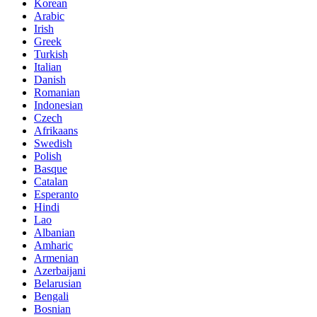
Korean
Arabic
Irish
Greek
Turkish
Italian
Danish
Romanian
Indonesian
Czech
Afrikaans
Swedish
Polish
Basque
Catalan
Esperanto
Hindi
Lao
Albanian
Amharic
Armenian
Azerbaijani
Belarusian
Bengali
Bosnian