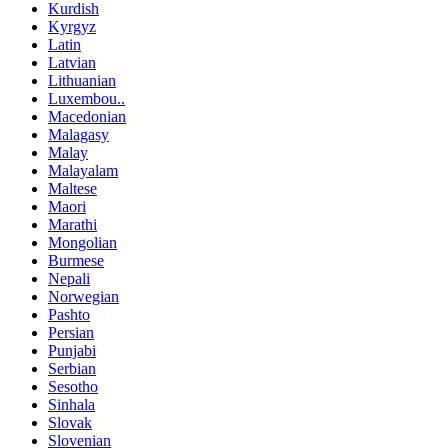
Kurdish
Kyrgyz
Latin
Latvian
Lithuanian
Luxembou..
Macedonian
Malagasy
Malay
Malayalam
Maltese
Maori
Marathi
Mongolian
Burmese
Nepali
Norwegian
Pashto
Persian
Punjabi
Serbian
Sesotho
Sinhala
Slovak
Slovenian