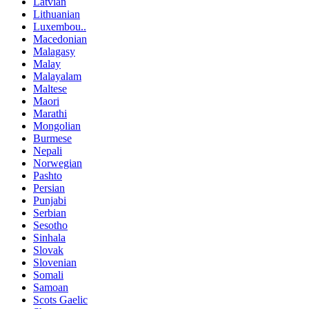
Latvian
Lithuanian
Luxembou..
Macedonian
Malagasy
Malay
Malayalam
Maltese
Maori
Marathi
Mongolian
Burmese
Nepali
Norwegian
Pashto
Persian
Punjabi
Serbian
Sesotho
Sinhala
Slovak
Slovenian
Somali
Samoan
Scots Gaelic