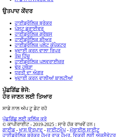
ਉਤਪਾਦ ਕੇਂਦਰ
ਹਾਈਡ੍ਰੌਲਿਕ ਬ੍ਰੇਕਰ
ਪੋਸਟ ਡਰਾਈਵਰ
ਹਾਈਡ੍ਰੌਲਿਕ ਗ੍ਰੈਬਸ
ਹਾਈਡ੍ਰੌਲਿਕ ਸ਼ੀਅਰ
ਹਾਈਡ੍ਰੌਲਿਕ ਪਲੇਟ ਕੰਪੈਕਟਰ
ਖੁਦਾਈ ਕਰਨ ਵਾਲਾ ਰਿਪਰ
ਤੇਜ਼ ਹਿੱਚ
ਹਾਈਡ੍ਰੌਲਿਕ ਪਲਵਰਾਈਜ਼ਰ
ਢੇਰ ਹਥੌੜਾ
ਧਰਤੀ ਦਾ ਔਗਰ
ਖੁਦਾਈ ਕਰਨ ਵਾਲੀਆਂ ਬਾਲਟੀਆਂ
ਪੁੱਛਗਿੱਛ ਭੇਜੋ:
ਹੋਰ ਜਾਣਨ ਲਈ ਤਿਆਰ
ਸਾਡੇ ਨਾਲ ਅੱਪ ਟੂ ਡੇਟ ਰਹੋ
ਪੁੱਛਗਿੱਛ ਲਈ ਕਲਿੱਕ ਕਰੋ
© ਕਾਪੀਰਾਈਟ - 2019-2025 : ਸਾਰੇ ਹੱਕ ਰਾਖਵੇਂ ਹਨ।
ਗਾਈਡ
-
ਖਾਸ ਉਤਪਾਦ
-
ਸਾਈਟਮੈਪ
-
ਮੋਬਾਈਲ ਸਾਈਟ
ਹਾਈਡ੍ਰੌਲਿਕ ਬ੍ਰੇਕਰ ਹੈਮਰ ਰਾਕ ਹੈਮਰ
,
ਵਿਕਰੀ ਲਈ ਐਕਸੈਵੇਟਰ