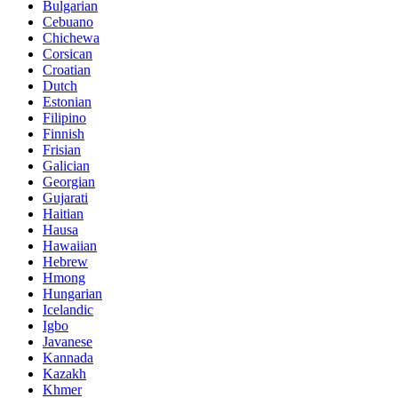
Bulgarian
Cebuano
Chichewa
Corsican
Croatian
Dutch
Estonian
Filipino
Finnish
Frisian
Galician
Georgian
Gujarati
Haitian
Hausa
Hawaiian
Hebrew
Hmong
Hungarian
Icelandic
Igbo
Javanese
Kannada
Kazakh
Khmer