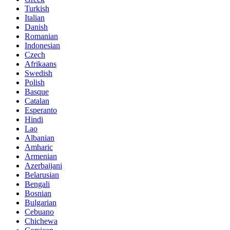
Turkish
Italian
Danish
Romanian
Indonesian
Czech
Afrikaans
Swedish
Polish
Basque
Catalan
Esperanto
Hindi
Lao
Albanian
Amharic
Armenian
Azerbaijani
Belarusian
Bengali
Bosnian
Bulgarian
Cebuano
Chichewa