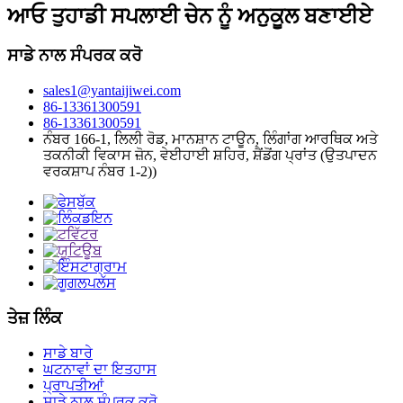
ਆਓ ਤੁਹਾਡੀ ਸਪਲਾਈ ਚੇਨ ਨੂੰ ਅਨੁਕੂਲ ਬਣਾਈਏ
ਸਾਡੇ ਨਾਲ ਸੰਪਰਕ ਕਰੋ
sales1@yantaijiwei.com
86-13361300591
86-13361300591
ਨੰਬਰ 166-1, ਲਿਲੀ ਰੋਡ, ਮਾਨਸ਼ਾਨ ਟਾਊਨ, ਲਿੰਗਾਂਗ ਆਰਥਿਕ ਅਤੇ
ਤਕਨੀਕੀ ਵਿਕਾਸ ਜ਼ੋਨ, ਵੇਈਹਾਈ ਸ਼ਹਿਰ, ਸ਼ੈਂਡੋਂਗ ਪ੍ਰਾਂਤ (ਉਤਪਾਦਨ
ਵਰਕਸ਼ਾਪ ਨੰਬਰ 1-2))
ਤੇਜ਼ ਲਿੰਕ
ਸਾਡੇ ਬਾਰੇ
ਘਟਨਾਵਾਂ ਦਾ ਇਤਹਾਸ
ਪ੍ਰਾਪਤੀਆਂ
ਸਾਡੇ ਨਾਲ ਸੰਪਰਕ ਕਰੋ