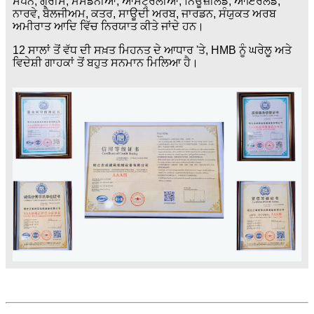
ਸਪੇਨ, ਗ੍ਰੀਸ, ਮੈਸੇਡੋਨੀਆ, ਆਸਟ੍ਰੇਲੀਆ, ਨਿਊਜ਼ੀਲੈਂਡ, ਆਇਰਲੈਂਡ,
ਨਾਰਵੇ, ਬੈਲਜੀਅਮ, ਕਤਰ, ਸਾਊਦੀ ਅਰਬ, ਜਾਰਡਨ, ਸੰਯੁਕਤ ਅਰਬ
ਅਮੀਰਾਤ ਆਦਿ ਵਿੱਚ ਨਿਰਯਾਤ ਕੀਤੇ ਜਾਂਦੇ ਹਨ।
12 ਸਾਲਾਂ ਤੋਂ ਵੱਧ ਦੀ ਸਖ਼ਤ ਮਿਹਨਤ ਦੇ ਆਧਾਰ 'ਤੇ, HMB ਨੂੰ ਘਰੇਲੂ ਅਤੇ
ਵਿਦੇਸ਼ੀ ਗਾਹਕਾਂ ਤੋਂ ਬਹੁਤ ਸਨਮਾਨ ਮਿਲਿਆ ਹੈ।