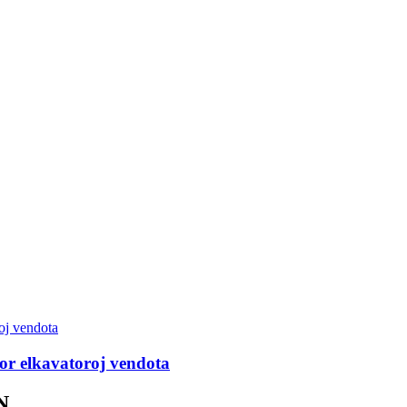
por elkavatoroj vendota
N