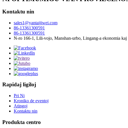
Kontaktu nin
sales1@yantaijiwei.com
86-13361300591
86-13361300591
N-ro 166-1, Lili-vojo, Manshan-urbo, Lingang-a ekonomia kaj
Rapidaj ligiloj
Pri Ni
Kroniko de eventoj
Atingoj
Kontaktu nin
Produkta centro