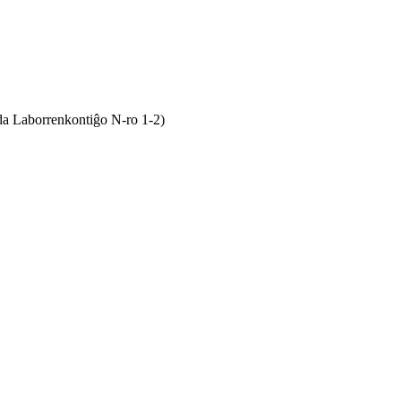
da Laborrenkontiĝo N-ro 1-2)