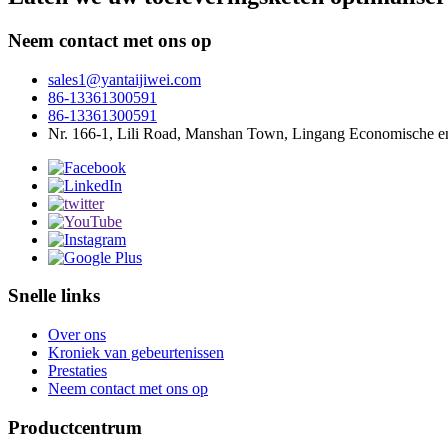
Neem contact met ons op
sales1@yantaijiwei.com
86-13361300591
86-13361300591
Nr. 166-1, Lili Road, Manshan Town, Lingang Economische en 
Snelle links
Over ons
Kroniek van gebeurtenissen
Prestaties
Neem contact met ons op
Productcentrum