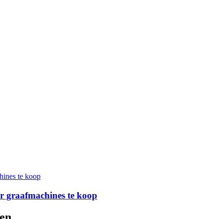
r graafmachines te koop
ren