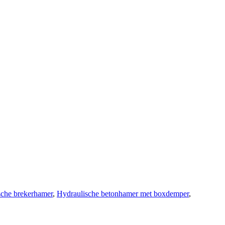
sche brekerhamer
,
Hydraulische betonhamer met boxdemper
,