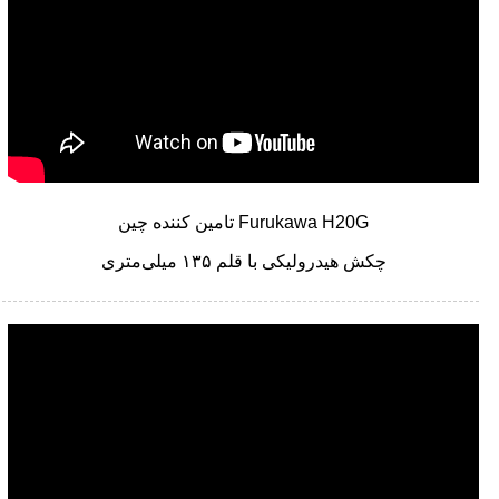
تامین کننده چین Furukawa H20G
چکش هیدرولیکی با قلم ۱۳۵ میلی‌متری