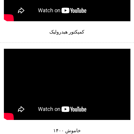
کمپکتور هیدرولیک
خاموش ۱۴۰۰