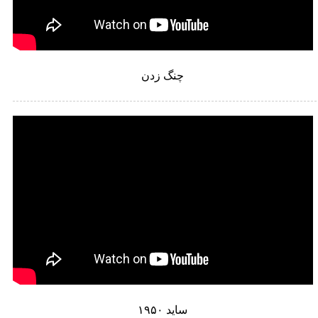
چنگ زدن
ساید ۱۹۵۰