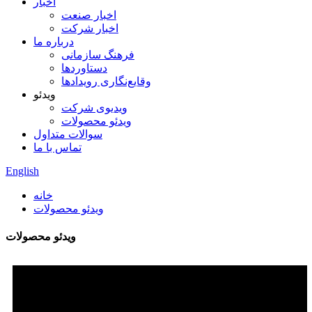
اخبار
اخبار صنعت
اخبار شرکت
درباره ما
فرهنگ سازمانی
دستاوردها
وقایع‌نگاری رویدادها
ویدئو
ویدیوی شرکت
ویدئو محصولات
سوالات متداول
تماس با ما
English
خانه
ویدئو محصولات
ویدئو محصولات