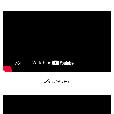
برش هیدرولیکی