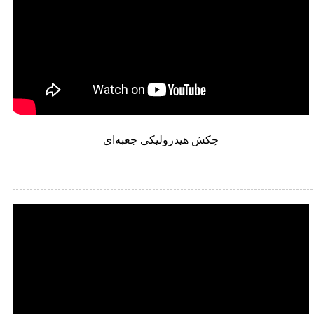
چکش هیدرولیکی جعبه‌ای