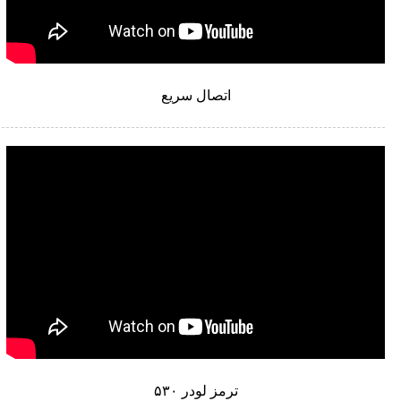
اتصال سریع
ترمز لودر ۵۳۰