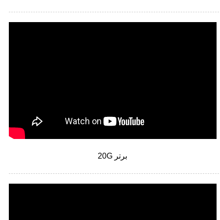
20G برتر