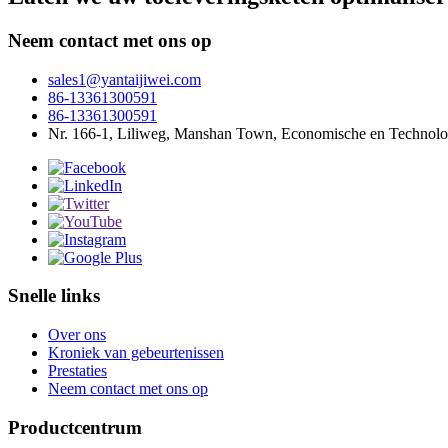
Neem contact met ons op
sales1@yantaijiwei.com
86-13361300591
86-13361300591
Nr. 166-1, Liliweg, Manshan Town, Economische en Technolog
Snelle links
Over ons
Kroniek van gebeurtenissen
Prestaties
Neem contact met ons op
Productcentrum