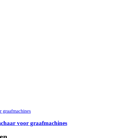
tschaar voor graafmachines
en.