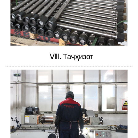
Ⅷ.
Таҷҳизот