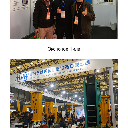
Экспонор Чили