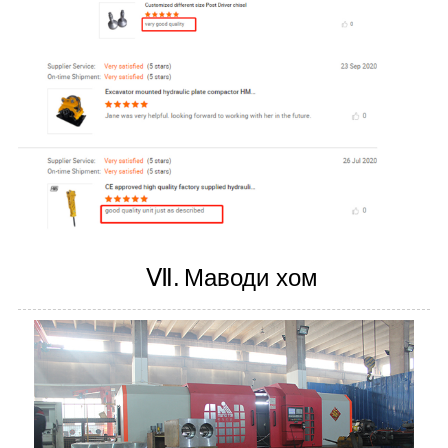
Ⅶ.
Маводи хом