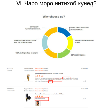
Ⅵ.
Чаро моро интихоб кунед?