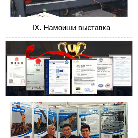
Ⅸ. Намоиши выставка