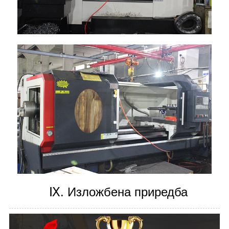
Ⅸ. Изложбена приредба