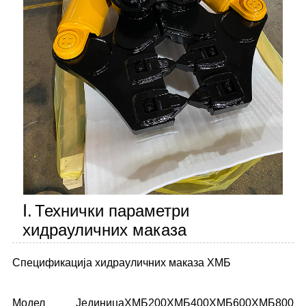
Ⅰ.
Технички параметри
хидрауличних маказа
Спецификација хидрауличних маказа ХМБ
Модел
Јединица
ХМБ200
ХМБ400
ХМБ600
ХМБ800