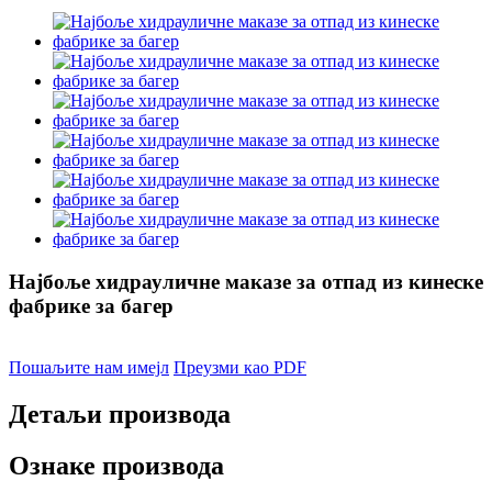
Најбоље хидрауличне маказе за отпад из кинеске
фабрике за багер
Пошаљите нам имејл
Преузми као PDF
Детаљи производа
Ознаке производа