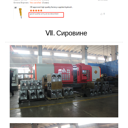
Ⅶ.
Сировине