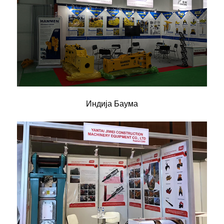
Индија Баума