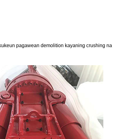
lakukeun pagawean demolition kayaning crushing na