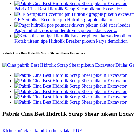
Pabrik Cina Best Hidrolik Scrap Shear pikeun Excavator
CE Sertipikat Eccentric pin Hidrolik grapple pikeun ...
Pager hidrolik pos pounder drivers pikeun skid steer ...
Kotak tiiseun tipe Hidrolik Breaker pikeun karya demolition
Pabrik Cina Best Hidrolik Scrap Shear pikeun Excavator
Pabrik Cina Best Hidrolik Scrap Shear pikeun Excav
Kirim surélék ka kami
Unduh salaku PDF