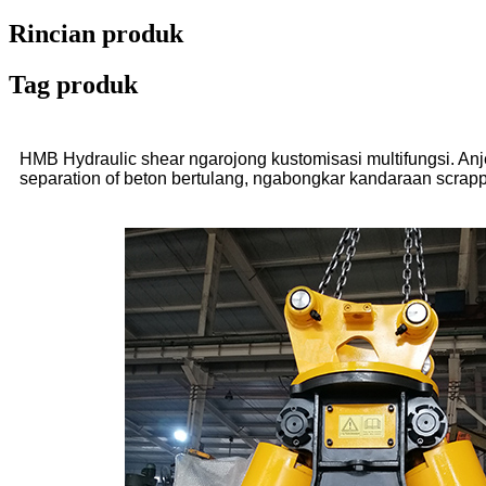
Rincian produk
Tag produk
HMB Hydraulic shear ngarojong kustomisasi multifungsi. An
separation of beton bertulang, ngabongkar kandaraan scrap