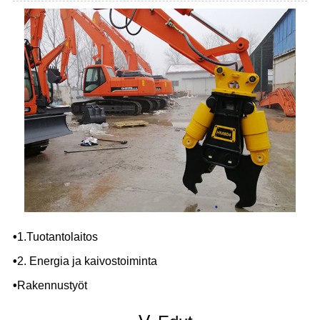
•
1.Tuotantolaitos
•
2. Energia ja kaivostoiminta
•
Rakennustyöt