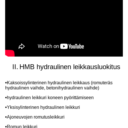
II.
HMB hydraulinen leikkausluokitus
•
Kaksoissylinterinen hydraulinen leikkaus (romuteräs
hydraulinen vaihde, betonihydraulinen vaihde)
•
hydraulinen leikkuri koneen pyörittämiseen
•
Yksisylinterinen hydraulinen leikkuri
•
Ajoneuvojen romutusleikkuri
•
Romun leikkuri