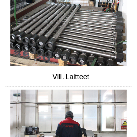
Ⅷ.
Laitteet