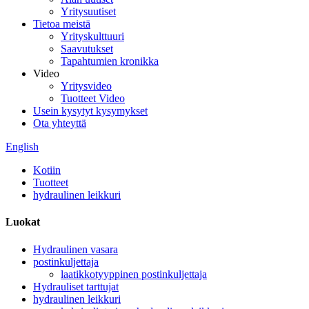
Yritysuutiset
Tietoa meistä
Yrityskulttuuri
Saavutukset
Tapahtumien kronikka
Video
Yritysvideo
Tuotteet Video
Usein kysytyt kysymykset
Ota yhteyttä
English
Kotiin
Tuotteet
hydraulinen leikkuri
Luokat
Hydraulinen vasara
postinkuljettaja
laatikkotyyppinen postinkuljettaja
Hydrauliset tarttujat
hydraulinen leikkuri