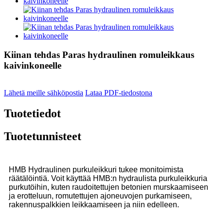
Kiinan tehdas Paras hydraulinen romuleikkaus
kaivinkoneelle
Lähetä meille sähköpostia
Lataa PDF-tiedostona
Tuotetiedot
Tuotetunnisteet
HMB Hydraulinen purkuleikkuri tukee monitoimista
räätälöintiä. Voit käyttää HMB:n hydraulista purkuleikkuria
purkutöihin, kuten raudoitettujen betonien murskaamiseen
ja erotteluun, romutettujen ajoneuvojen purkamiseen,
rakennuspalkkien leikkaamiseen ja niin edelleen.