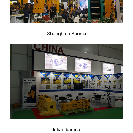
Shanghain Bauma
Intian bauma