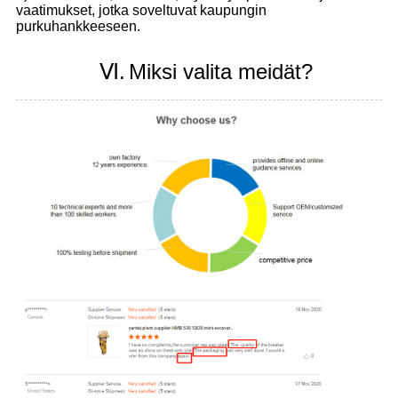
vaatimukset, jotka soveltuvat kaupungin
purkuhankkeeseen.
Ⅵ.
Miksi valita meidät?