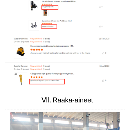
Ⅶ.
Raaka-aineet