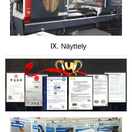
Ⅸ. Näyttely