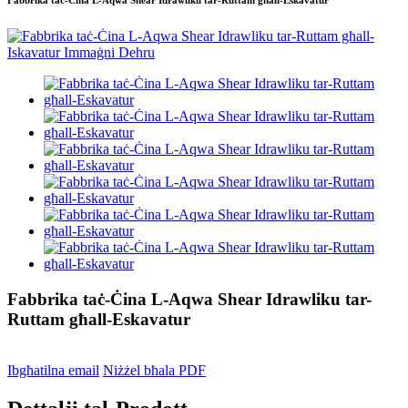
Fabbrika taċ-Ċina L-Aqwa Shear Idrawliku tar-Ruttam għall-Eskavatur
Fabbrika taċ-Ċina L-Aqwa Shear Idrawliku tar-
Ruttam għall-Eskavatur
Ibgħatilna email
Niżżel bħala PDF