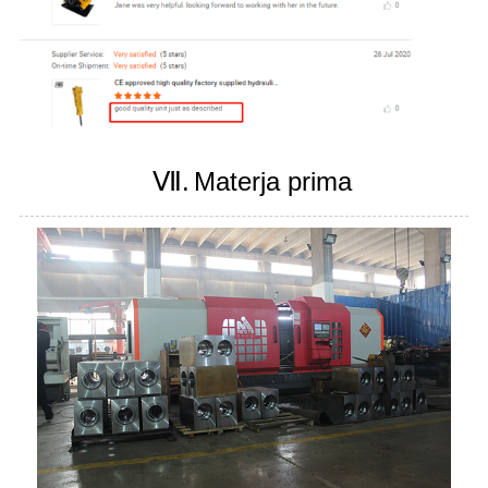
Ⅶ.
Materja prima