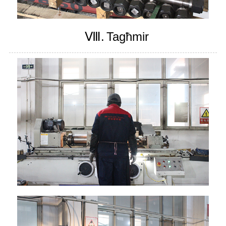
Ⅷ.
Tagħmir