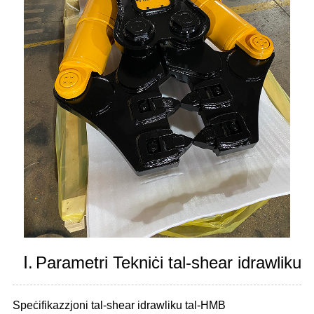
Ⅰ.
Parametri Tekniċi tal-shear idrawliku
Speċifikazzjoni tal-shear idrawliku tal-HMB