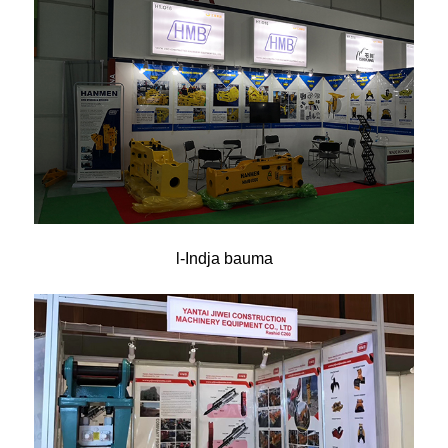
l-Indja bauma