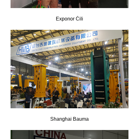
Exponor Ċili
Shanghai Bauma