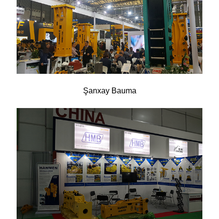
Şanxay Bauma