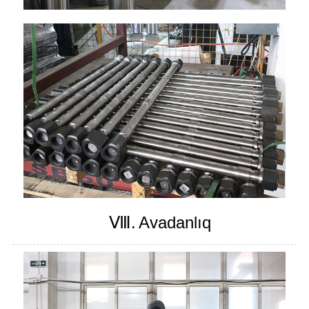
Ⅷ.
Avadanlıq