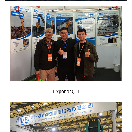
Exponor Çili