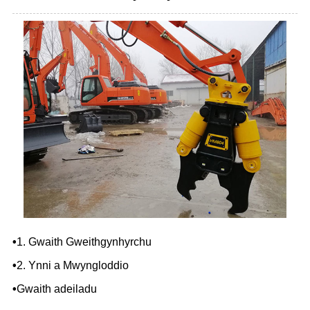
•
1. Gwaith Gweithgynhyrchu
•
2. Ynni a Mwyngloddio
•
Gwaith adeiladu