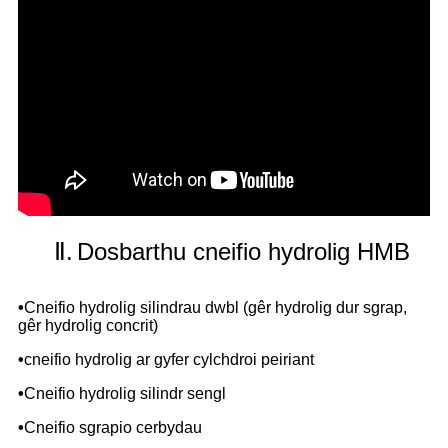
Ⅱ.
Dosbarthu cneifio hydrolig HMB
•
Cneifio hydrolig silindrau dwbl (gêr hydrolig dur sgrap,
gêr hydrolig concrit)
•
cneifio hydrolig ar gyfer cylchdroi peiriant
•
Cneifio hydrolig silindr sengl
•
Cneifio sgrapio cerbydau