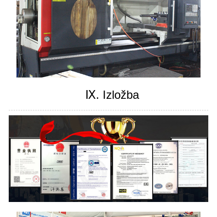
Ⅸ. Izložba