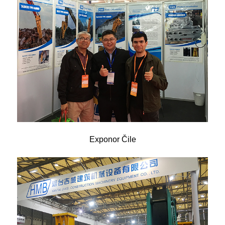
Exponor Čile