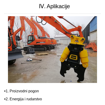
Ⅳ.
Aplikacije
•
1. Proizvodni pogon
•
2. Energija i rudarstvo