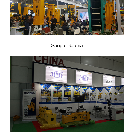
Šangaj Bauma