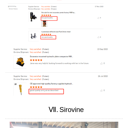
Ⅶ.
Sirovine