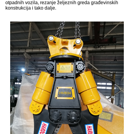
otpadnih vozila, rezanje željeznih greda građevinskih
konstrukcija i tako dalje.