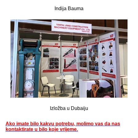
Indija Bauma
Izložba u Dubaiju
Ako imate bilo kakvu potrebu, molimo vas da nas
kontaktirate u bilo koje vrijeme.