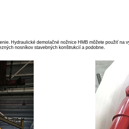
enie. Hydraulické demolačné nožnice HMB môžete použiť na vy
lezných nosníkov stavebných konštrukcií a podobne.