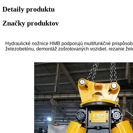
Detaily produktu
Značky produktov
Hydraulické nožnice HMB podporujú multifunkčné prispôsob
železobetónu, demontáž zošrotovaných vozidiel, rezanie že