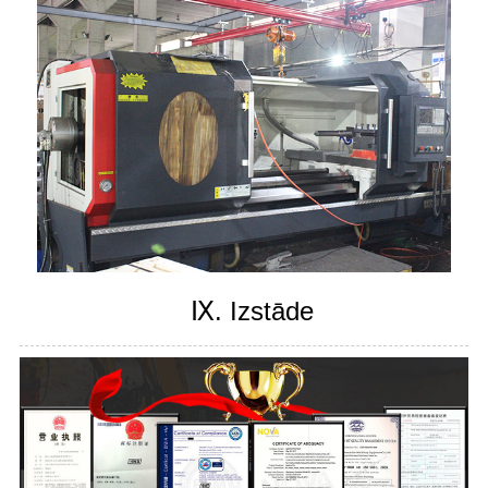
Ⅸ. Izstāde