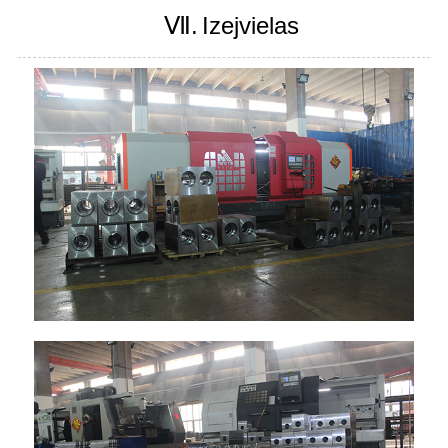
Ⅶ.
Izejvielas