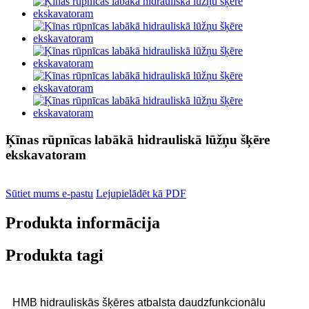
Ķīnas rūpnīcas labākā hidrauliskā lūžņu šķēre
ekskavatoram
Sūtiet mums e-pastu
Lejupielādēt kā PDF
Produkta informācija
Produkta tagi
HMB hidrauliskās šķēres atbalsta daudzfunkcionālu