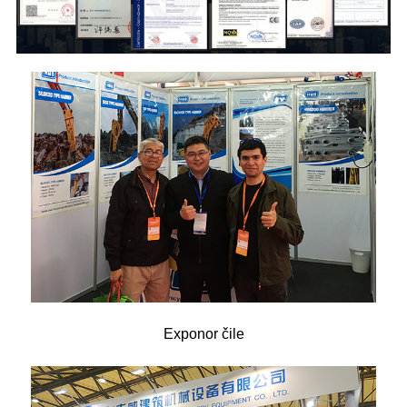
Exponor čile