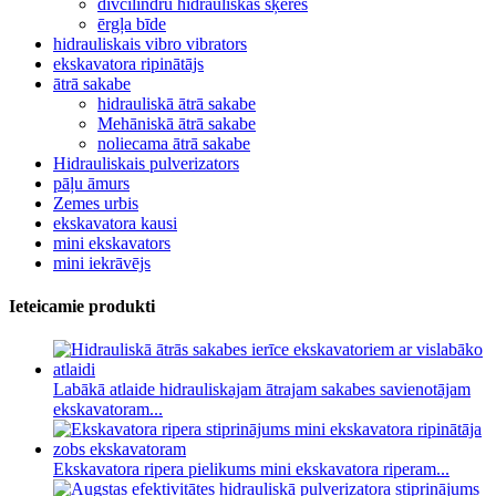
divcilindru hidrauliskās šķēres
ērgļa bīde
hidrauliskais vibro vibrators
ekskavatora ripinātājs
ātrā sakabe
hidrauliskā ātrā sakabe
Mehāniskā ātrā sakabe
noliecama ātrā sakabe
Hidrauliskais pulverizators
pāļu āmurs
Zemes urbis
ekskavatora kausi
mini ekskavators
mini iekrāvējs
Ieteicamie produkti
Labākā atlaide hidrauliskajam ātrajam sakabes savienotājam
ekskavatoram...
Ekskavatora ripera pielikums mini ekskavatora riperam...