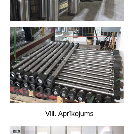
Ⅷ.
Aprīkojums