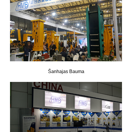
Šanhajas Bauma