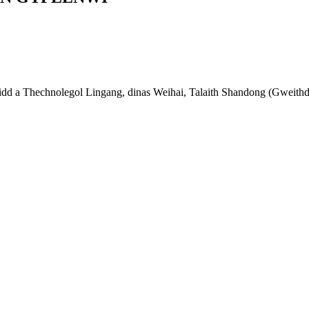
idd a Thechnolegol Lingang, dinas Weihai, Talaith Shandong (Gweith