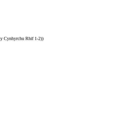
dy Cynhyrchu Rhif 1-2))