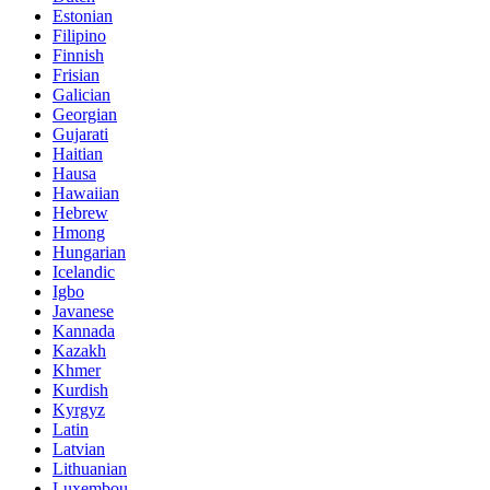
Estonian
Filipino
Finnish
Frisian
Galician
Georgian
Gujarati
Haitian
Hausa
Hawaiian
Hebrew
Hmong
Hungarian
Icelandic
Igbo
Javanese
Kannada
Kazakh
Khmer
Kurdish
Kyrgyz
Latin
Latvian
Lithuanian
Luxembou..