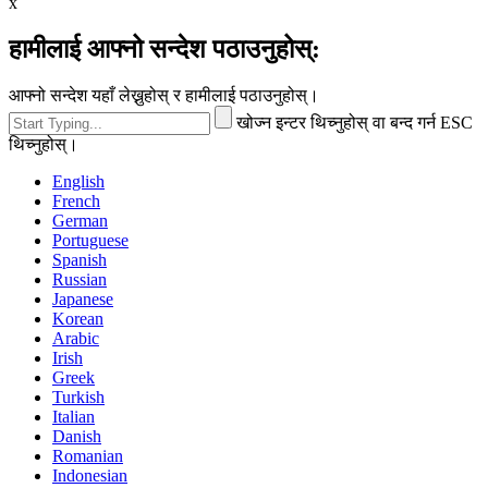
x
हामीलाई आफ्नो सन्देश पठाउनुहोस्:
आफ्नो सन्देश यहाँ लेख्नुहोस् र हामीलाई पठाउनुहोस्।
खोज्न इन्टर थिच्नुहोस् वा बन्द गर्न ESC
थिच्नुहोस्।
English
French
German
Portuguese
Spanish
Russian
Japanese
Korean
Arabic
Irish
Greek
Turkish
Italian
Danish
Romanian
Indonesian