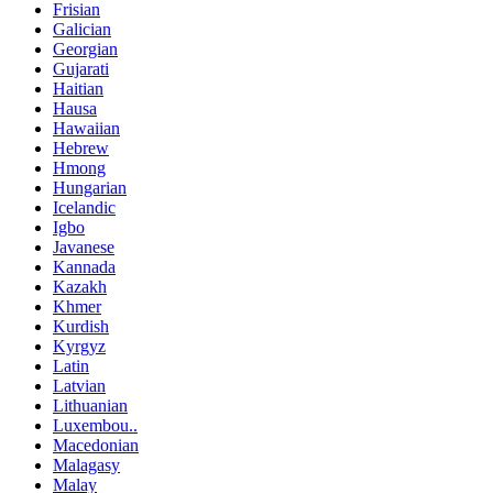
Frisian
Galician
Georgian
Gujarati
Haitian
Hausa
Hawaiian
Hebrew
Hmong
Hungarian
Icelandic
Igbo
Javanese
Kannada
Kazakh
Khmer
Kurdish
Kyrgyz
Latin
Latvian
Lithuanian
Luxembou..
Macedonian
Malagasy
Malay