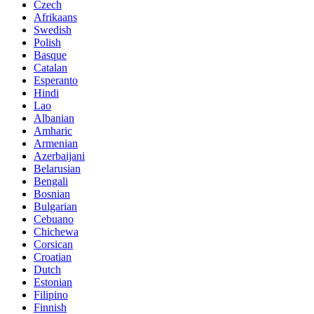
Czech
Afrikaans
Swedish
Polish
Basque
Catalan
Esperanto
Hindi
Lao
Albanian
Amharic
Armenian
Azerbaijani
Belarusian
Bengali
Bosnian
Bulgarian
Cebuano
Chichewa
Corsican
Croatian
Dutch
Estonian
Filipino
Finnish