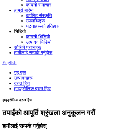
कम्पनी समाचार
हाम्रो बारेमा
कर्पोरेट संस्कृति
उपलब्धिहरू
घटनाहरूको इतिहास
भिडियो
कम्पनी भिडियो
उत्पादन भिडियो
सोधिने प्रश्नहरू
हामीलाई सम्पर्क गर्नुहोस
English
गृह पृष्ठ
उत्पादनहरू
द्रुत हिच
हाइड्रोलिक द्रुत हिच
हाइड्रोलिक द्रुत हिच
तपाईंको आपूर्ति श्रृंखला अनुकूलन गरौं
हामीलाई सम्पर्क गर्नुहोस्