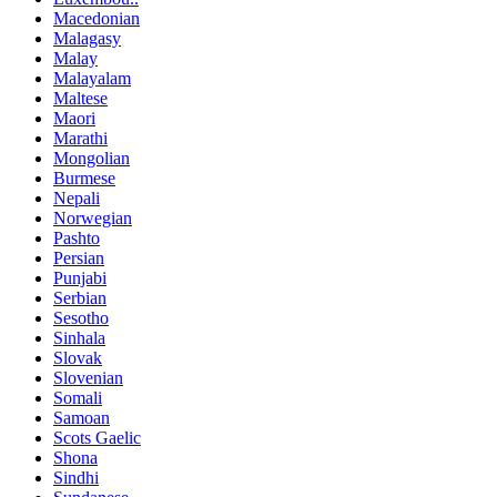
Macedonian
Malagasy
Malay
Malayalam
Maltese
Maori
Marathi
Mongolian
Burmese
Nepali
Norwegian
Pashto
Persian
Punjabi
Serbian
Sesotho
Sinhala
Slovak
Slovenian
Somali
Samoan
Scots Gaelic
Shona
Sindhi