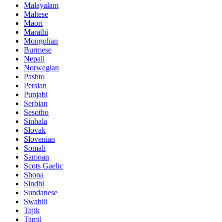
Malayalam
Maltese
Maori
Marathi
Mongolian
Burmese
Nepali
Norwegian
Pashto
Persian
Punjabi
Serbian
Sesotho
Sinhala
Slovak
Slovenian
Somali
Samoan
Scots Gaelic
Shona
Sindhi
Sundanese
Swahili
Tajik
Tamil