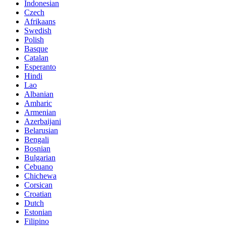
Indonesian
Czech
Afrikaans
Swedish
Polish
Basque
Catalan
Esperanto
Hindi
Lao
Albanian
Amharic
Armenian
Azerbaijani
Belarusian
Bengali
Bosnian
Bulgarian
Cebuano
Chichewa
Corsican
Croatian
Dutch
Estonian
Filipino