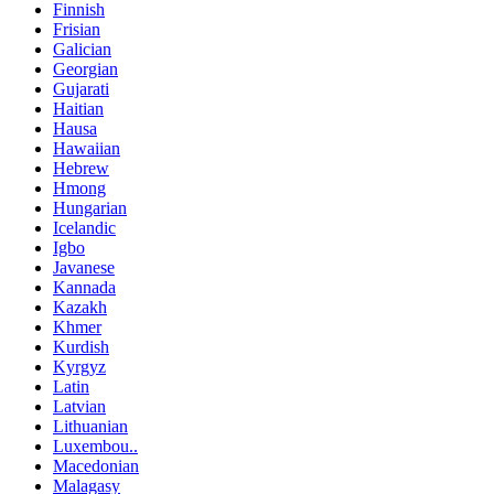
Finnish
Frisian
Galician
Georgian
Gujarati
Haitian
Hausa
Hawaiian
Hebrew
Hmong
Hungarian
Icelandic
Igbo
Javanese
Kannada
Kazakh
Khmer
Kurdish
Kyrgyz
Latin
Latvian
Lithuanian
Luxembou..
Macedonian
Malagasy