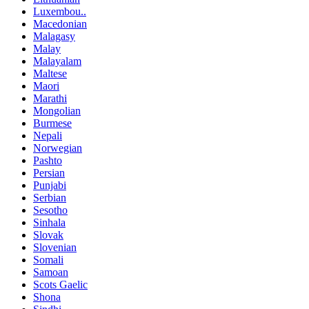
Luxembou..
Macedonian
Malagasy
Malay
Malayalam
Maltese
Maori
Marathi
Mongolian
Burmese
Nepali
Norwegian
Pashto
Persian
Punjabi
Serbian
Sesotho
Sinhala
Slovak
Slovenian
Somali
Samoan
Scots Gaelic
Shona