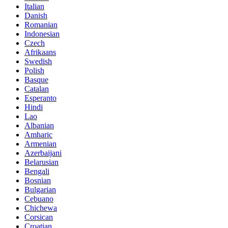
Italian
Danish
Romanian
Indonesian
Czech
Afrikaans
Swedish
Polish
Basque
Catalan
Esperanto
Hindi
Lao
Albanian
Amharic
Armenian
Azerbaijani
Belarusian
Bengali
Bosnian
Bulgarian
Cebuano
Chichewa
Corsican
Croatian