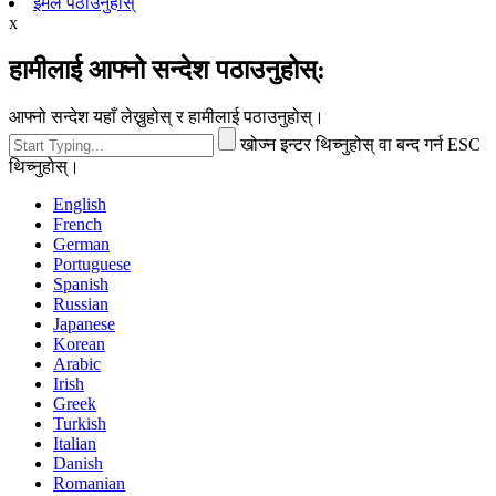
इमेल पठाउनुहोस्
x
हामीलाई आफ्नो सन्देश पठाउनुहोस्:
आफ्नो सन्देश यहाँ लेख्नुहोस् र हामीलाई पठाउनुहोस्।
खोज्न इन्टर थिच्नुहोस् वा बन्द गर्न ESC
थिच्नुहोस्।
English
French
German
Portuguese
Spanish
Russian
Japanese
Korean
Arabic
Irish
Greek
Turkish
Italian
Danish
Romanian