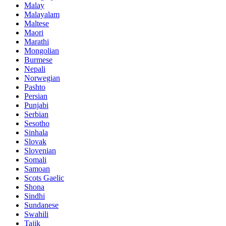
Malay
Malayalam
Maltese
Maori
Marathi
Mongolian
Burmese
Nepali
Norwegian
Pashto
Persian
Punjabi
Serbian
Sesotho
Sinhala
Slovak
Slovenian
Somali
Samoan
Scots Gaelic
Shona
Sindhi
Sundanese
Swahili
Tajik