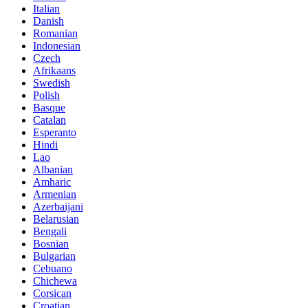
Italian
Danish
Romanian
Indonesian
Czech
Afrikaans
Swedish
Polish
Basque
Catalan
Esperanto
Hindi
Lao
Albanian
Amharic
Armenian
Azerbaijani
Belarusian
Bengali
Bosnian
Bulgarian
Cebuano
Chichewa
Corsican
Croatian