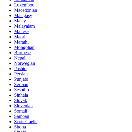
Luxembou..
Macedonian
Malagasy
Malay
Malayalam
Maltese
Maori
Marathi
Mongolian
Burmese
Nepali
Norwegian
Pashto
Persian
Punjabi
Serbian
Sesotho
Sinhala
Slovak
Slovenian
Somali
Samoan
Scots Gaelic
Shona