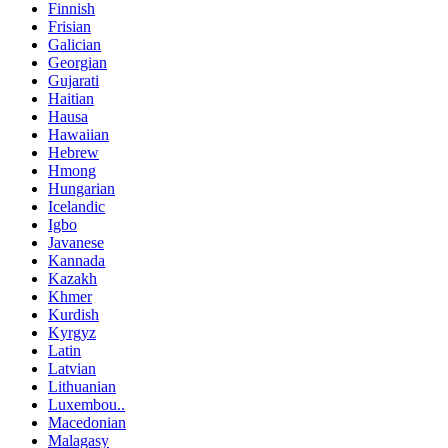
Finnish
Frisian
Galician
Georgian
Gujarati
Haitian
Hausa
Hawaiian
Hebrew
Hmong
Hungarian
Icelandic
Igbo
Javanese
Kannada
Kazakh
Khmer
Kurdish
Kyrgyz
Latin
Latvian
Lithuanian
Luxembou..
Macedonian
Malagasy