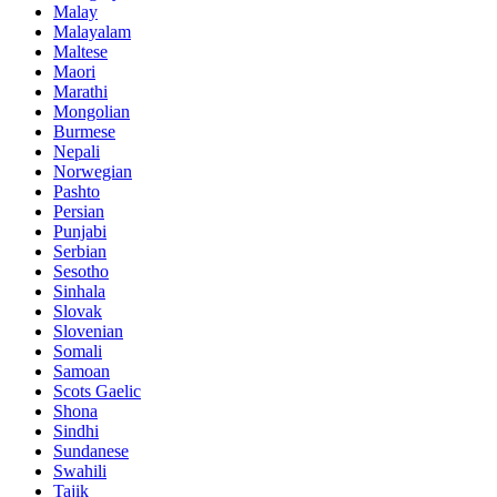
Malay
Malayalam
Maltese
Maori
Marathi
Mongolian
Burmese
Nepali
Norwegian
Pashto
Persian
Punjabi
Serbian
Sesotho
Sinhala
Slovak
Slovenian
Somali
Samoan
Scots Gaelic
Shona
Sindhi
Sundanese
Swahili
Tajik