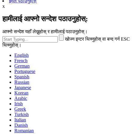
इमेल पठाउनुहोस्
x
हामीलाई आफ्नो सन्देश पठाउनुहोस्:
आफ्नो सन्देश यहाँ लेख्नुहोस् र हामीलाई पठाउनुहोस्।
खोज्न इन्टर थिच्नुहोस् वा बन्द गर्न ESC
थिच्नुहोस्।
English
French
German
Portuguese
Spanish
Russian
Japanese
Korean
Arabic
Irish
Greek
Turkish
Italian
Danish
Romanian