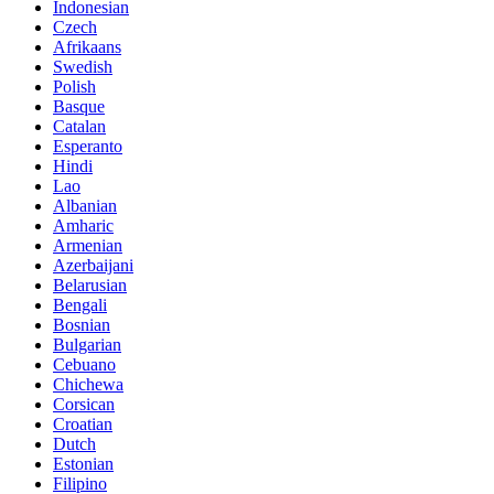
Indonesian
Czech
Afrikaans
Swedish
Polish
Basque
Catalan
Esperanto
Hindi
Lao
Albanian
Amharic
Armenian
Azerbaijani
Belarusian
Bengali
Bosnian
Bulgarian
Cebuano
Chichewa
Corsican
Croatian
Dutch
Estonian
Filipino