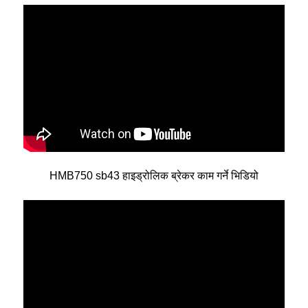
HMB750 sb43 हाइड्रोलिक ब्रेकर काम गर्ने भिडियो