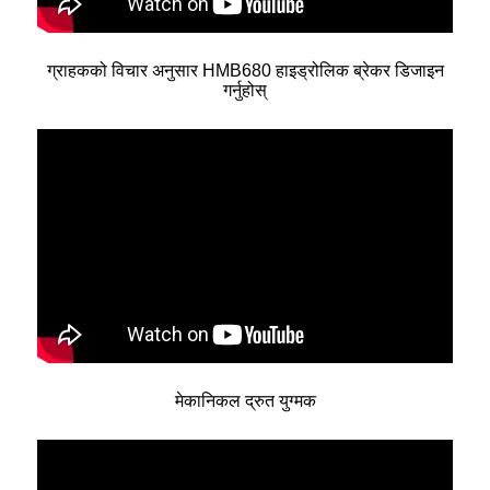
ग्राहकको विचार अनुसार HMB680 हाइड्रोलिक ब्रेकर डिजाइन
गर्नुहोस्
मेकानिकल द्रुत युग्मक