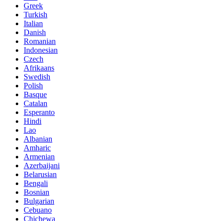
Greek
Turkish
Italian
Danish
Romanian
Indonesian
Czech
Afrikaans
Swedish
Polish
Basque
Catalan
Esperanto
Hindi
Lao
Albanian
Amharic
Armenian
Azerbaijani
Belarusian
Bengali
Bosnian
Bulgarian
Cebuano
Chichewa