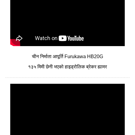
चीन निर्माता आपूर्ति Furukawa HB20G
१३५ मिमी छेनी भएको हाइड्रोलिक ब्रेकर ह्यामर