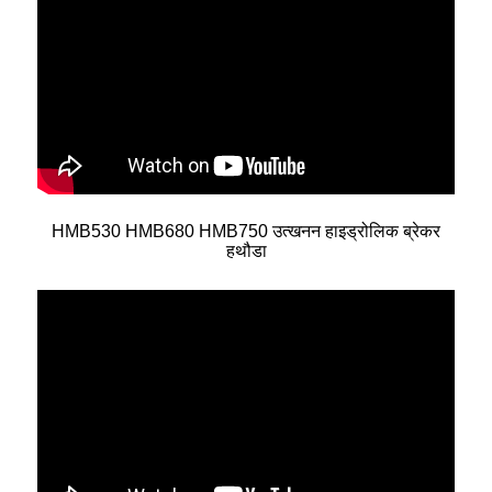
HMB530 HMB680 HMB750 उत्खनन हाइड्रोलिक ब्रेकर
हथौडा