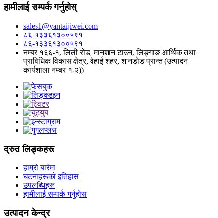
हामीलाई सम्पर्क गर्नुहोस्
sales1@yantaijiwei.com
८६-१३३६१३००५९१
८६-१३३६१३००५९१
नम्बर १६६-१, लिली रोड, मानशान टाउन, लिङ्गाङ आर्थिक तथा
प्राविधिक विकास क्षेत्र, वेहाई शहर, शानडोङ प्रान्त (उत्पादन
कार्यशाला नम्बर १-२))
द्रुत लिङ्कहरू
हाम्रो बारेमा
घटनाहरूको इतिहास
उपलब्धिहरू
हामीलाई सम्पर्क गर्नुहोस
उत्पादन केन्द्र