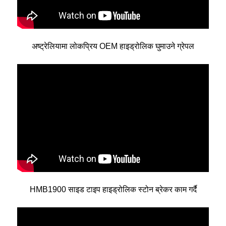
अष्ट्रेलियामा लोकप्रिय OEM हाइड्रोलिक घुमाउने ग्रेपल
HMB1900 साइड टाइप हाइड्रोलिक स्टोन ब्रेकर काम गर्दै