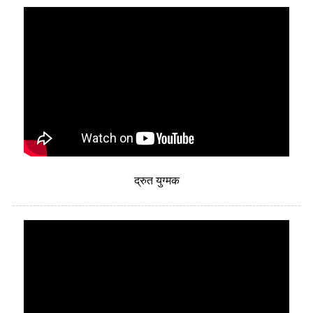
द्रुत युग्मक