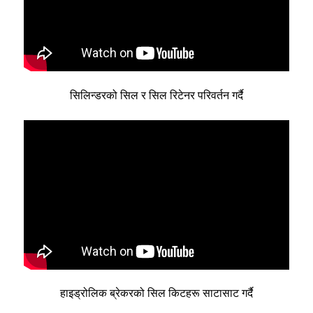
सिलिन्डरको सिल र सिल रिटेनर परिवर्तन गर्दै
हाइड्रोलिक ब्रेकरको सिल किटहरू साटासाट गर्दै