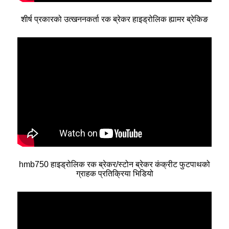
शीर्ष प्रकारको उत्खननकर्ता रक ब्रेकर हाइड्रोलिक ह्यामर ब्रेकिङ
hmb750 हाइड्रोलिक रक ब्रेकर/स्टोन ब्रेकर कंक्रीट फुटपाथको
ग्राहक प्रतिक्रिया भिडियो