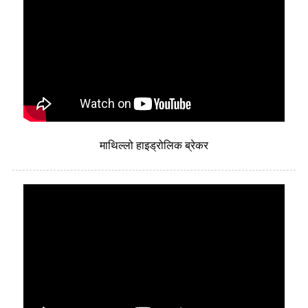
माथिल्लो हाइड्रोलिक ब्रेकर