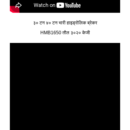
३० टन ४० टन भारी हाइड्रोलिक ब्रेकर
HMB1650 तौल ३०२० केजी