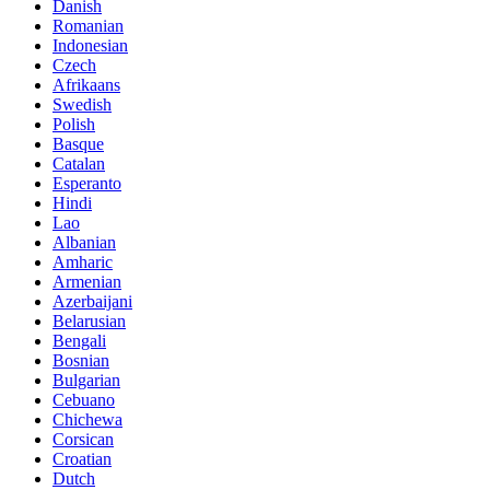
Danish
Romanian
Indonesian
Czech
Afrikaans
Swedish
Polish
Basque
Catalan
Esperanto
Hindi
Lao
Albanian
Amharic
Armenian
Azerbaijani
Belarusian
Bengali
Bosnian
Bulgarian
Cebuano
Chichewa
Corsican
Croatian
Dutch