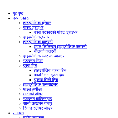
गृह पृष्ठ
उत्पादनहरू
हाइड्रोलिक ब्रेकर
पोस्ट ड्राइभर
बक्स प्रकारको पोस्ट ड्राइभर
हाइड्रोलिक ग्र्याब्स
हाइड्रोलिक कतरनी
डबल सिलिन्डर हाइड्रोलिक कतरनी
चीलको कतरनी
हाइड्रोलिक प्लेट कम्प्याक्टर
उत्खनन रिपर
द्रुत हिच
हाइड्रोलिक द्रुत हिच
मेकानिकल द्रुत हिच
झुकाव छिटो हिच
हाइड्रोलिक पल्भराइजर
पाइल हथौडा
माटोको औगर
उत्खनन बाल्टिनहरू
सानो उत्खनन यन्त्र
स्किड स्टीयर लोडर
समाचार
उद्योग समाचार