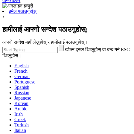
पल्भराइजर
,
इमेल पठाउनुहोस्
x
हामीलाई आफ्नो सन्देश पठाउनुहोस्:
आफ्नो सन्देश यहाँ लेख्नुहोस् र हामीलाई पठाउनुहोस्।
खोज्न इन्टर थिच्नुहोस् वा बन्द गर्न ESC
थिच्नुहोस्।
English
French
German
Portuguese
Spanish
Russian
Japanese
Korean
Arabic
Irish
Greek
Turkish
Italian