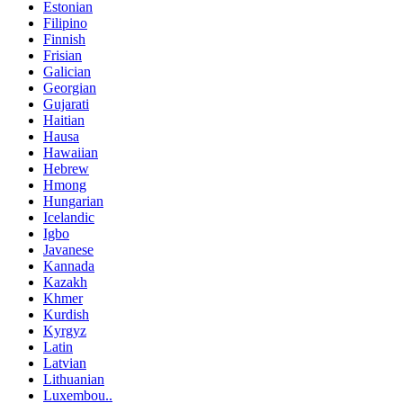
Estonian
Filipino
Finnish
Frisian
Galician
Georgian
Gujarati
Haitian
Hausa
Hawaiian
Hebrew
Hmong
Hungarian
Icelandic
Igbo
Javanese
Kannada
Kazakh
Khmer
Kurdish
Kyrgyz
Latin
Latvian
Lithuanian
Luxembou..