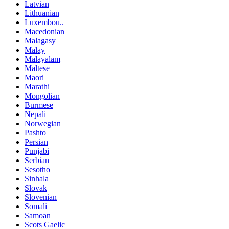
Latvian
Lithuanian
Luxembou..
Macedonian
Malagasy
Malay
Malayalam
Maltese
Maori
Marathi
Mongolian
Burmese
Nepali
Norwegian
Pashto
Persian
Punjabi
Serbian
Sesotho
Sinhala
Slovak
Slovenian
Somali
Samoan
Scots Gaelic