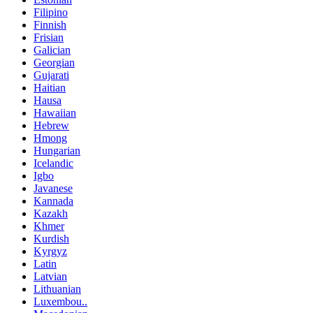
Filipino
Finnish
Frisian
Galician
Georgian
Gujarati
Haitian
Hausa
Hawaiian
Hebrew
Hmong
Hungarian
Icelandic
Igbo
Javanese
Kannada
Kazakh
Khmer
Kurdish
Kyrgyz
Latin
Latvian
Lithuanian
Luxembou..