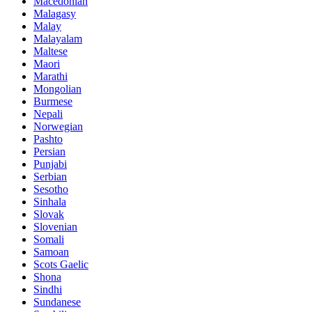
Macedonian
Malagasy
Malay
Malayalam
Maltese
Maori
Marathi
Mongolian
Burmese
Nepali
Norwegian
Pashto
Persian
Punjabi
Serbian
Sesotho
Sinhala
Slovak
Slovenian
Somali
Samoan
Scots Gaelic
Shona
Sindhi
Sundanese