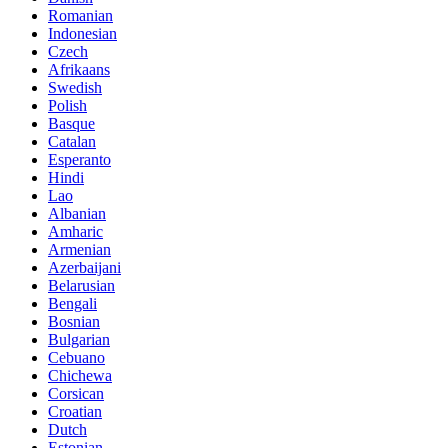
Romanian
Indonesian
Czech
Afrikaans
Swedish
Polish
Basque
Catalan
Esperanto
Hindi
Lao
Albanian
Amharic
Armenian
Azerbaijani
Belarusian
Bengali
Bosnian
Bulgarian
Cebuano
Chichewa
Corsican
Croatian
Dutch
Estonian