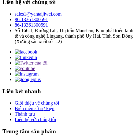
Liên hệ với chúng tôi
sales1@yantaijiwei.com
86-13361300591
86-13361300591
Số 166-1, Đường Lili, Thị trấn Manshan, Khu phát triển kinh
tế và công nghệ Lingang, thành phố Uy Hải, Tỉnh Sơn Đông
(Xưởng sản xuất số 1-2)
Liên kết nhanh
Giới thiệu về chúng tôi
Biên niên sử sự kiện
Thành tựu
Liên hệ với chúng tôi
Trung tâm sản phẩm