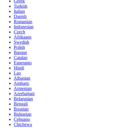
Greek
Turkish
Italian
Danish
Romanian
Indonesian
Czech
Afrikaans
Swedish
Polish
Basque
Catalan
Esperanto
Hindi
Lao
Albanian
Amharic
Armenian
Azerbaijani
Belarusian
Bengali
Bosnian
Bulgarian
Cebuano
Chichewa