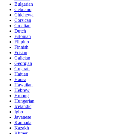
Bulgarian
Cebuano
Chichewa
Corsican
Croatian
Dutch
Estonian
Filipino
Finnish
Frisian
Galician
Georgian
Gujarati
Haitian
Hausa
Hawaiian
Hebrew
Hmong
Hungarian
Icelandic
Igbo
Javanese
Kannada
Kazakh
Khmer