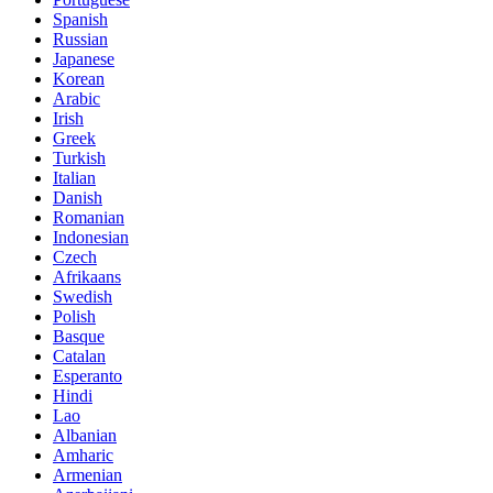
Spanish
Russian
Japanese
Korean
Arabic
Irish
Greek
Turkish
Italian
Danish
Romanian
Indonesian
Czech
Afrikaans
Swedish
Polish
Basque
Catalan
Esperanto
Hindi
Lao
Albanian
Amharic
Armenian