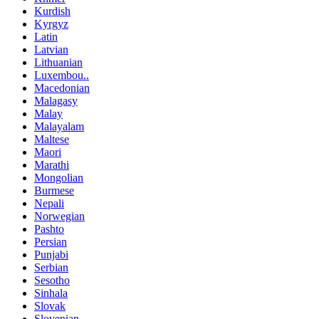
Kurdish
Kyrgyz
Latin
Latvian
Lithuanian
Luxembou..
Macedonian
Malagasy
Malay
Malayalam
Maltese
Maori
Marathi
Mongolian
Burmese
Nepali
Norwegian
Pashto
Persian
Punjabi
Serbian
Sesotho
Sinhala
Slovak
Slovenian