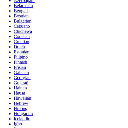
Azerbaijani
Belarusian
Bengali
Bosnian
Bulgarian
Cebuano
Chichewa
Corsican
Croatian
Dutch
Estonian
Filipino
Finnish
Frisian
Galician
Georgian
Gujarati
Haitian
Hausa
Hawaiian
Hebrew
Hmong
Hungarian
Icelandic
Igbo