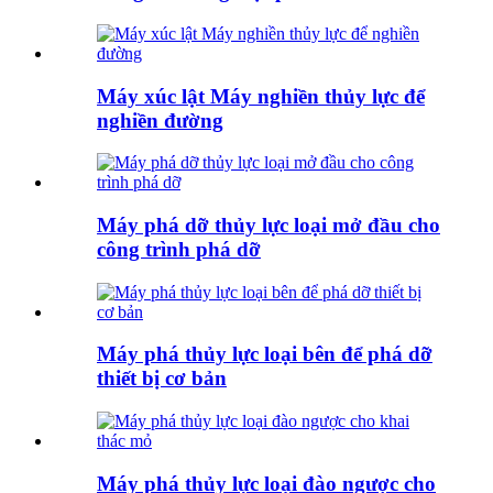
Máy xúc lật Máy nghiền thủy lực để
nghiền đường
Máy phá dỡ thủy lực loại mở đầu cho
công trình phá dỡ
Máy phá thủy lực loại bên để phá dỡ
thiết bị cơ bản
Máy phá thủy lực loại đào ngược cho