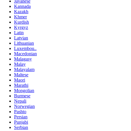
Javanese
Kannada
Kazakh
Khmer
Kurdish
Kyrgyz
Latin
Latvian
Lithuanian
Luxembou..
Macedonian
Malagasy
Malay
Malayalam
Maltese
Maori
Marathi
Mongolian
Burmese
Nepali
Norwegian
Pashto
Persian
Punjabi
Serbian