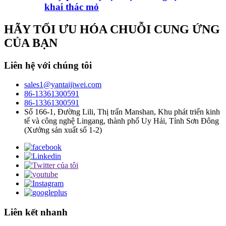
khai thác mỏ
HÃY TỐI ƯU HÓA CHUỖI CUNG ỨNG
CỦA BẠN
Liên hệ với chúng tôi
sales1@yantaijiwei.com
86-13361300591
86-13361300591
Số 166-1, Đường Lili, Thị trấn Manshan, Khu phát triển kinh
tế và công nghệ Lingang, thành phố Uy Hải, Tỉnh Sơn Đông
(Xưởng sản xuất số 1-2)
Liên kết nhanh