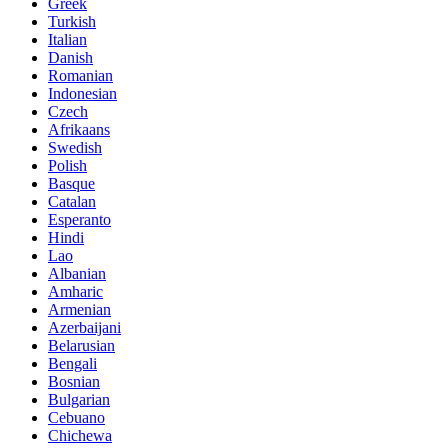
Greek
Turkish
Italian
Danish
Romanian
Indonesian
Czech
Afrikaans
Swedish
Polish
Basque
Catalan
Esperanto
Hindi
Lao
Albanian
Amharic
Armenian
Azerbaijani
Belarusian
Bengali
Bosnian
Bulgarian
Cebuano
Chichewa