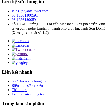
Liên hệ với chúng tôi
sales1@yantaijiwei.com
86-13361300591
86-13361300591
Số 166-1, Đường Lili, Thị trấn Manshan, Khu phát triển kinh
tế và công nghệ Lingang, thành phố Uy Hải, Tỉnh Sơn Đông
(Xưởng sản xuất số 1-2)
Liên kết nhanh
Giới thiệu về chúng tôi
Biên niên sử sự kiện
Thành tựu
Liên hệ với chúng tôi
Trung tâm sản phẩm