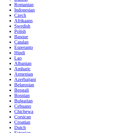
Romanian
Indonesian
Czech
Afrikaans
Swedish
Polish
Basque
Catalan
Esperanto
Hindi
Lao
Albanian
Amharic
Armenian
Azerbaijani
Belarusian
Bengali
Bosnian
Bulgarian
Cebuano
Chichewa
Corsican
Croatian
Dutch
Estonian