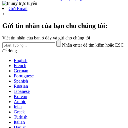
Gửi Email
x
Gửi tin nhắn của bạn cho chúng tôi:
Viết tin nhắn của bạn ở đây và gửi cho chúng tôi
Nhấn enter để tìm kiếm hoặc ESC
để đóng
English
French
German
Portuguese
Spanish
Russian
Japanese
Korean
Arabic
Irish
Greek
Turkish
Italian
Danish