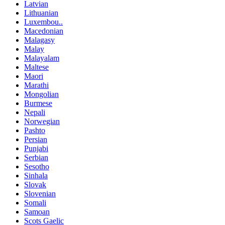
Latvian
Lithuanian
Luxembou..
Macedonian
Malagasy
Malay
Malayalam
Maltese
Maori
Marathi
Mongolian
Burmese
Nepali
Norwegian
Pashto
Persian
Punjabi
Serbian
Sesotho
Sinhala
Slovak
Slovenian
Somali
Samoan
Scots Gaelic