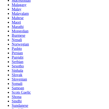
Macedonian
Malagasy
Malay
Malayalam
Maltese
Maori
Marathi
Mongolian
Burmese
Nepali
Norwegian
Pashto
Persian
Punjabi
Serbian
Sesotho
Sinhala
Slovak
Slovenian
Somali
Samoan
Scots Gaelic
Shona
Sindhi
Sundanese