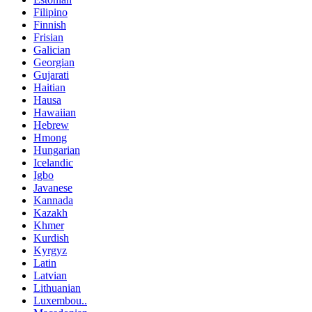
Filipino
Finnish
Frisian
Galician
Georgian
Gujarati
Haitian
Hausa
Hawaiian
Hebrew
Hmong
Hungarian
Icelandic
Igbo
Javanese
Kannada
Kazakh
Khmer
Kurdish
Kyrgyz
Latin
Latvian
Lithuanian
Luxembou..