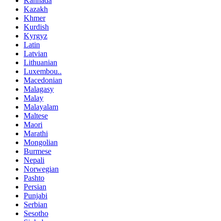
Kannada
Kazakh
Khmer
Kurdish
Kyrgyz
Latin
Latvian
Lithuanian
Luxembou..
Macedonian
Malagasy
Malay
Malayalam
Maltese
Maori
Marathi
Mongolian
Burmese
Nepali
Norwegian
Pashto
Persian
Punjabi
Serbian
Sesotho