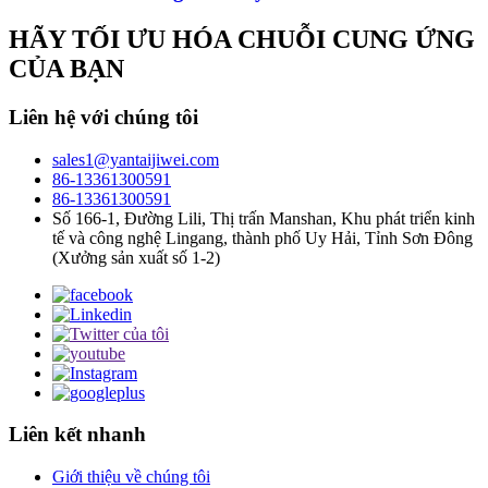
HÃY TỐI ƯU HÓA CHUỖI CUNG ỨNG
CỦA BẠN
Liên hệ với chúng tôi
sales1@yantaijiwei.com
86-13361300591
86-13361300591
Số 166-1, Đường Lili, Thị trấn Manshan, Khu phát triển kinh
tế và công nghệ Lingang, thành phố Uy Hải, Tỉnh Sơn Đông
(Xưởng sản xuất số 1-2)
Liên kết nhanh
Giới thiệu về chúng tôi