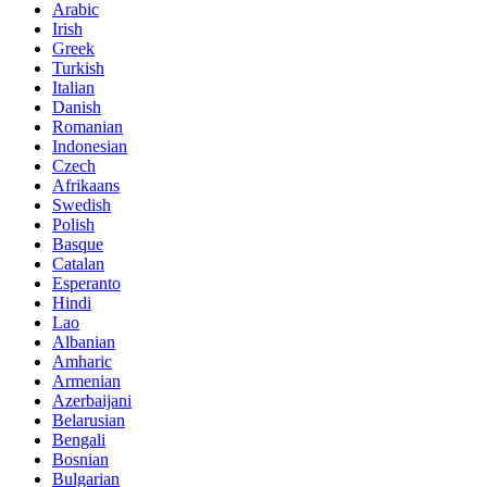
Arabic
Irish
Greek
Turkish
Italian
Danish
Romanian
Indonesian
Czech
Afrikaans
Swedish
Polish
Basque
Catalan
Esperanto
Hindi
Lao
Albanian
Amharic
Armenian
Azerbaijani
Belarusian
Bengali
Bosnian
Bulgarian