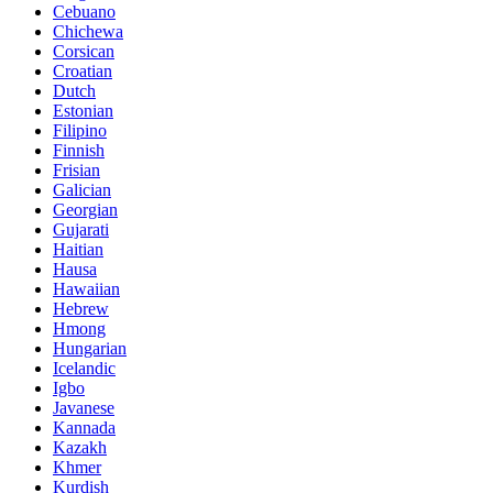
Cebuano
Chichewa
Corsican
Croatian
Dutch
Estonian
Filipino
Finnish
Frisian
Galician
Georgian
Gujarati
Haitian
Hausa
Hawaiian
Hebrew
Hmong
Hungarian
Icelandic
Igbo
Javanese
Kannada
Kazakh
Khmer
Kurdish