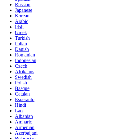
Russian
Japanese
Korean
Arabic
Irish
Greek
Turkish
Italian
Danish
Romanian
Indonesian
Czech
Afrikaans
Swedish
Polish
Basque
Catalan
Esperanto
Hindi
Lao
Albanian
Amharic
Armenian
Azerbaijani
Belarusian