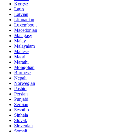
Kyrgyz
Latin
Latvian
Lithuanian
Luxembou..
Macedonian
Malagasy
Malay
Malayalam
Maltese
Maori
Marathi
Mongolian
Burmese
Nepali
Norwegian
Pashto
Persian
Punjabi
Serbian
Sesotho
Sinhala
Slovak
Slovenian
Somali