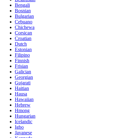
Bengali
Bosnian
Bulgarian
Cebuano
Chichewa
Corsican
Croatian
Dutch
Estonian
Filipino
Finnish
Frisian
Galician
Georgian
Gujarati
Haitian
Hausa
Hawaiian
Hebrew
Hmong
Hungarian
Icelandic
Igbo
Javanese