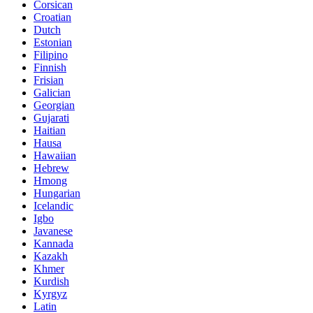
Corsican
Croatian
Dutch
Estonian
Filipino
Finnish
Frisian
Galician
Georgian
Gujarati
Haitian
Hausa
Hawaiian
Hebrew
Hmong
Hungarian
Icelandic
Igbo
Javanese
Kannada
Kazakh
Khmer
Kurdish
Kyrgyz
Latin