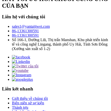
CỦA BẠN
Liên hệ với chúng tôi
sales1@yantaijiwei.com
86-13361300591
86-13361300591
Số 166-1, Đường Lili, Thị trấn Manshan, Khu phát triển kinh
tế và công nghệ Lingang, thành phố Uy Hải, Tỉnh Sơn Đông
(Xưởng sản xuất số 1-2)
Liên kết nhanh
Giới thiệu về chúng tôi
Biên niên sử sự kiện
Thành tựu