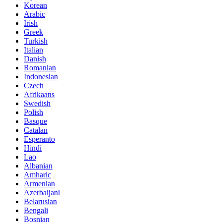
Korean
Arabic
Irish
Greek
Turkish
Italian
Danish
Romanian
Indonesian
Czech
Afrikaans
Swedish
Polish
Basque
Catalan
Esperanto
Hindi
Lao
Albanian
Amharic
Armenian
Azerbaijani
Belarusian
Bengali
Bosnian