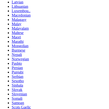
Latvian
Lithuanian
Luxembou..
Macedonian
Malagasy
Malay
Malayalam
Maltese
Maori
Marathi
Mongolian
Burmese
Nepali
Norwegian
Pashto
Persian
Punjabi
Serbian
Sesotho
Sinhala
Slovak
Slovenian
Somali
Samoan
Scots Gaelic