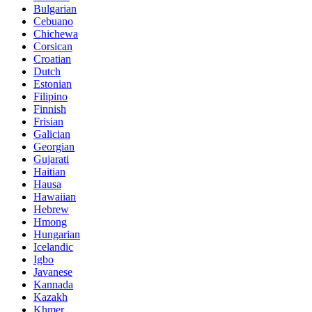
Bulgarian
Cebuano
Chichewa
Corsican
Croatian
Dutch
Estonian
Filipino
Finnish
Frisian
Galician
Georgian
Gujarati
Haitian
Hausa
Hawaiian
Hebrew
Hmong
Hungarian
Icelandic
Igbo
Javanese
Kannada
Kazakh
Khmer