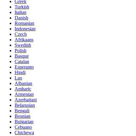
Greek
Turkish
Italian
Danish
Romanian
Indonesian
Czech
Afrikaans
Swedish
Polish
Basque
Catalan
Esperanto
Hindi
Lao
Albanian
Amharic
Armenian
Azerbaijani
Belarusian
Bengali
Bosnian
Bulgarian
Cebuano
Chichewa